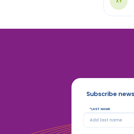
XY
Subscribe news
LAST NAME