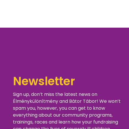
Newsletter
Sign up, don’t miss the latest news on
Élménykülönítmény and Bátor Tábor! We won’t
spam you, however, you can get to know
everything about our community programs,
trainings, races and learn how your fundraising
can change the lives of severely ill children.