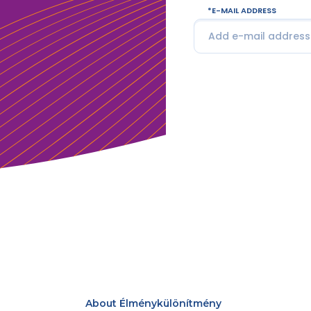
E-MAIL ADDRESS
About Élménykülönítmény