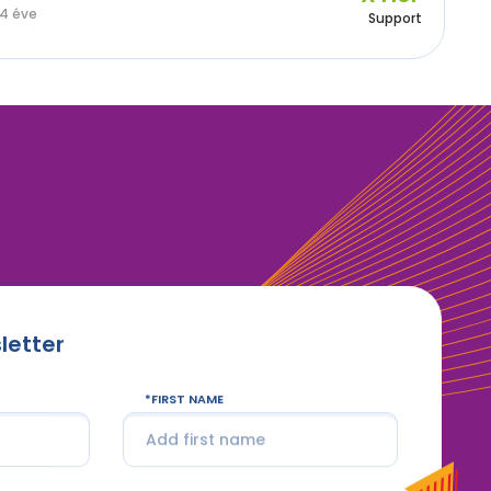
4 éve
Support
letter
FIRST NAME