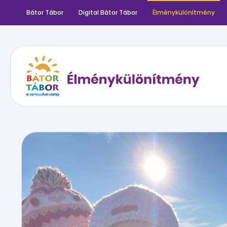
Bátor Tábor
Digital Bátor Tábor
Élménykülönítmény