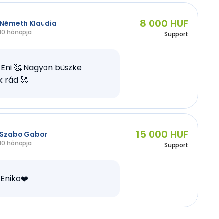
8 000 HUF
Németh Klaudia
10 hónapja
Support
Eni 🥰 Nagyon büszke
 rád 🥰
15 000 HUF
Szabo Gabor
10 hónapja
Support
Eniko❤️