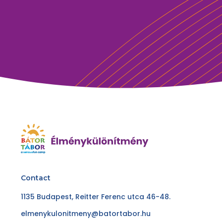
Contact
1135 Budapest, Reitter Ferenc utca 46-48.
elmenykulonitmeny@batortabor.hu