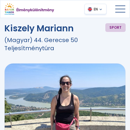
EN
Kiszely Mariann
SPORT
(Magyar) 44. Gerecse 50
Teljesítménytúra