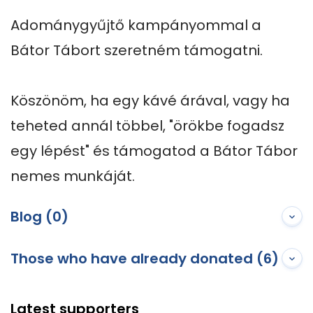
Adománygyűjtő kampányommal a 
Bátor Tábort szeretném támogatni.

Köszönöm, ha egy kávé árával, vagy ha 
teheted annál többel, "örökbe fogadsz 
egy lépést" és támogatod a Bátor Tábor 
nemes munkáját.
Blog (0)
Those who have already donated (6)
Latest supporters