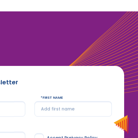
letter
FIRST NAME
Accept Preivacy Policy