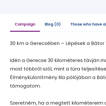
Campaign
Blog (0)
Those who have al
30 km a Gerecsében – Lépések a Bátor T
Idén a Gerecse 30 kilométeres távján ind
most többről szól, mint a túra teljesítése.
Élménykülönítmény lila pólójában a Bát
támogatom.

Szeretném, ha a megtett kilométereim a