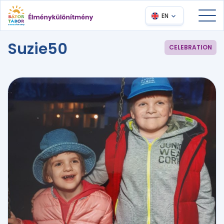
EN
Suzie50
CELEBRATION