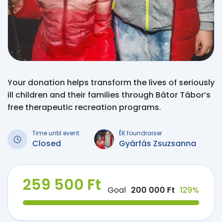
Your donation helps transform the lives of seriously
ill children and their families through Bátor Tábor’s
free therapeutic recreation programs.
Time until event
ÉK foundraiser
Closed
Gyárfás Zsuzsanna
259 500 Ft
Goal
200 000 Ft
129%