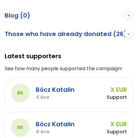
Blog (0)
Those who have already donated (26)
Latest supporters
See how many people supported the campaign!
Bócz Katalin
X EUR
BK
4 éve
Support
Bócz Katalin
X EUR
BK
4 éve
Support