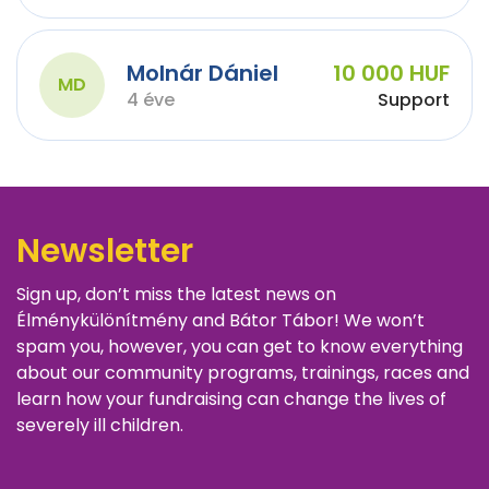
Molnár Dániel
10 000 HUF
MD
4 éve
Support
Newsletter
Sign up, don’t miss the latest news on
Élménykülönítmény and Bátor Tábor! We won’t
spam you, however, you can get to know everything
about our community programs, trainings, races and
learn how your fundraising can change the lives of
severely ill children.