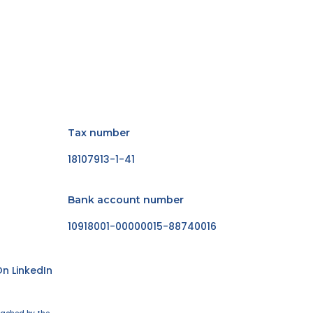
Tax number
18107913-1-41
Bank account number
10918001-00000015-88740016
n LinkedIn