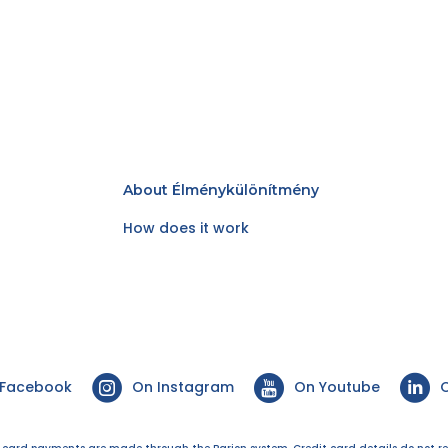
About Élménykülönítmény
How does it work
 Facebook
On Instagram
On Youtube
O