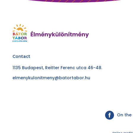
Contact
1135 Budapest, Reitter Ferenc utca 46-48.
elmenykulonitmeny@batortabor.hu
On the