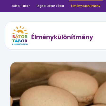
Bátor Tábor
Digital Bátor Tábor
Élménykülönítmény