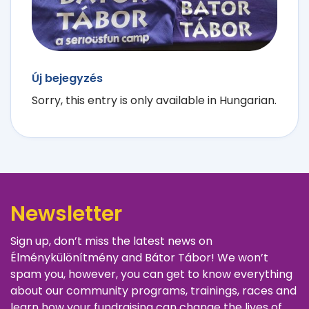
Új bejegyzés
Sorry, this entry is only available in Hungarian.
Newsletter
Sign up, don’t miss the latest news on
Élménykülönítmény and Bátor Tábor! We won’t
spam you, however, you can get to know everything
about our community programs, trainings, races and
learn how your fundraising can change the lives of