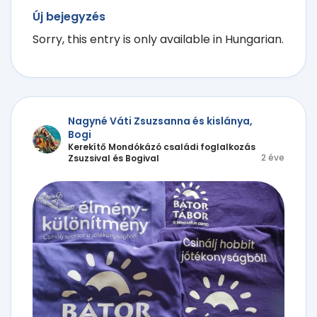
Új bejegyzés
Sorry, this entry is only available in Hungarian.
Nagyné Váti Zsuzsanna és kislánya,
Bogi
Kerekítő Mondókázó családi foglalkozás
2 éve
Zsuzsival és Bogival