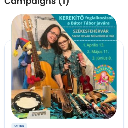
Campaigns (1)
OTHER