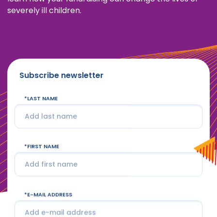
severely ill children.
Subscribe newsletter
LAST NAME
FIRST NAME
E-MAIL ADDRESS