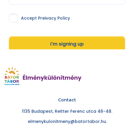
Accept Preivacy Policy
I'm signing up
Contact
1135 Budapest, Reitter Ferenc utca 46-48.
elmenykulonitmeny@batortabor.hu