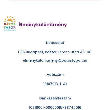
Kapcsolat
1135 Budapest, Reitter Ferenc utca 46-48.
elmenykulonitmeny@batortabor.hu
Adószám
18107913-1-41
Bankszámlaszám
10918001-00000015-88740016