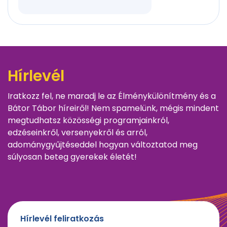
Hírlevél
Iratkozz fel, ne maradj le az Élménykülönítmény és a
Bátor Tábor híreiről! Nem spamelünk, mégis mindent
megtudhatsz közösségi programjainkról,
edzéseinkről, versenyekről és arról,
adománygyűjtéseddel hogyan változtatod meg
súlyosan beteg gyerekek életét!
Hírlevél feliratkozás