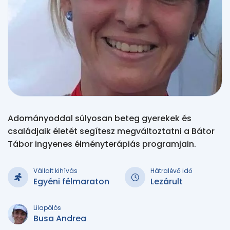
Adományoddal súlyosan beteg gyerekek és
családjaik életét segítesz megváltoztatni a Bátor
Tábor ingyenes élményterápiás programjain.
Vállalt kihívás
Hátralévő idő
Egyéni félmaraton
Lezárult
Lilapólós
Busa Andrea