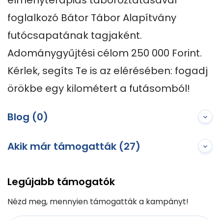
élményterápiás táboroztatásával 
foglalkozó Bátor Tábor Alapítvány 
futócsapatának tagjaként. 
Adománygyűjtési célom 250 000 Forint. 

Kérlek, segíts Te is az elérésében: fogadj 
örökbe egy kilométert a futásomból!
Blog (0)
Akik már támogatták (27)
Legújabb támogatók
Nézd meg, mennyien támogatták a kampányt!