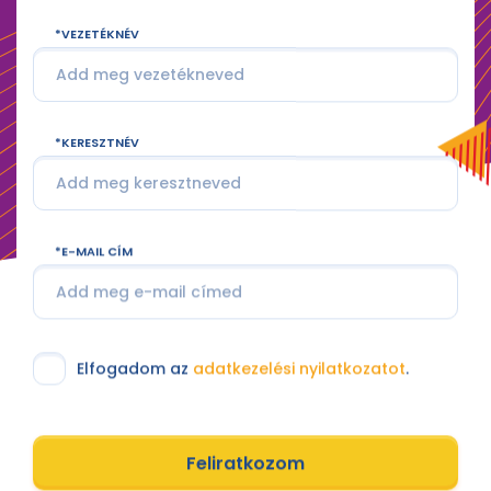
VEZETÉKNÉV
KERESZTNÉV
E-MAIL CÍM
Elfogadom az
adatkezelési nyilatkozatot
.
Feliratkozom