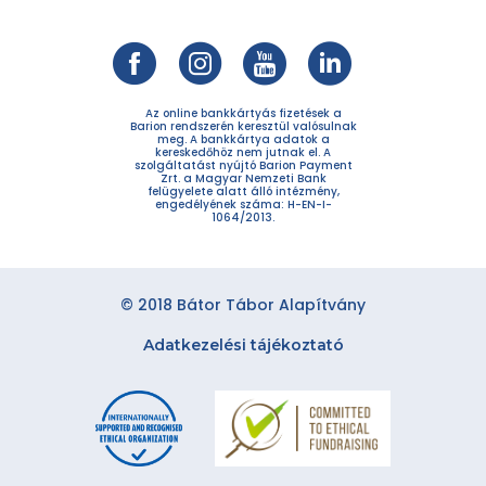
Az online bankkártyás fizetések a
Barion rendszerén keresztül valósulnak
meg. A bankkártya adatok a
kereskedőhöz nem jutnak el. A
szolgáltatást nyújtó Barion Payment
Zrt. a Magyar Nemzeti Bank
felügyelete alatt álló intézmény,
engedélyének száma: H-EN-I-
1064/2013.
© 2018 Bátor Tábor Alapítvány
Adatkezelési tájékoztató