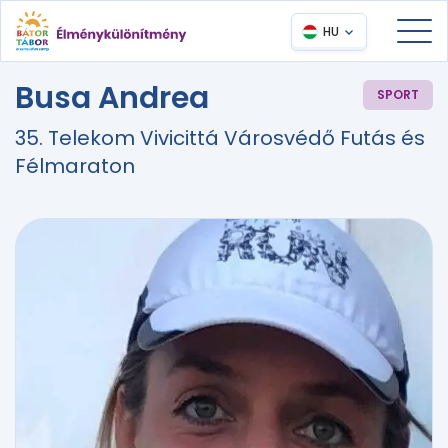
HU
Busa Andrea
SPORT
35. Telekom Vivicittá Városvédő Futás és
Félmaraton