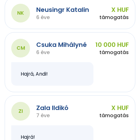
Neusingr Katalin
X HUF
NK
6 éve
támogatás
Csuka Mihályné
10 000 HUF
CM
6 éve
támogatás
Hajrá, Andi!
Zala Ildikó
X HUF
ZI
7 éve
támogatás
Hajrá!