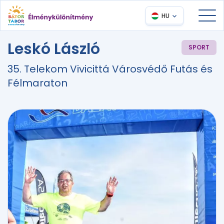
HU
Leskó László
SPORT
35. Telekom Vivicittá Városvédő Futás és
Félmaraton