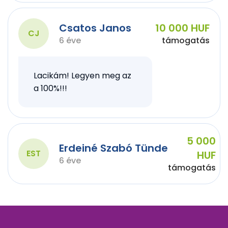
Csatos Janos
10 000 HUF
CJ
6 éve
támogatás
Lacikám! Legyen meg az
a 100%!!!
5 000
Erdeiné Szabó Tünde
EST
HUF
6 éve
támogatás