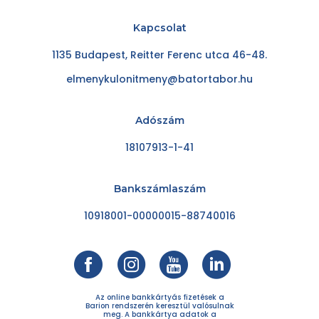
Kapcsolat
1135 Budapest, Reitter Ferenc utca 46-48.
elmenykulonitmeny@batortabor.hu
Adószám
18107913-1-41
Bankszámlaszám
10918001-00000015-88740016
Az online bankkártyás fizetések a
Barion rendszerén keresztül valósulnak
meg. A bankkártya adatok a