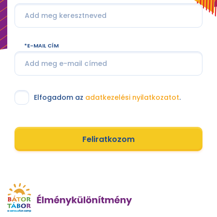
E-MAIL CÍM
Elfogadom az
adatkezelési nyilatkozatot
.
Feliratkozom