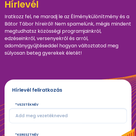
Hírlevél
Iratkozz fel, ne maradj le az Élménykülönítmény és a
Bátor Tábor híreiről! Nem spamelünk, mégis mindent
megtudhatsz közösségi programjainkról,
edzéseinkről, versenyekről és arról,
adománygyűjtéseddel hogyan változtatod meg
súlyosan beteg gyerekek életét!
Hírlevél feliratkozás
VEZETÉKNÉV
KERESZTNÉV