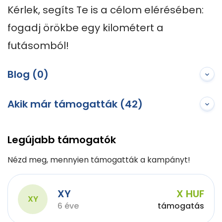
Kérlek, segíts Te is a célom elérésében: 
fogadj örökbe egy kilométert a 
futásomból!
Blog (0)
Akik már támogatták (42)
Legújabb támogatók
Nézd meg, mennyien támogatták a kampányt!
XY
X HUF
XY
6 éve
támogatás