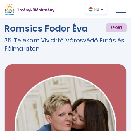
HU
Romsics Fodor Éva
SPORT
35. Telekom Vivicittá Városvédő Futás és
Félmaraton