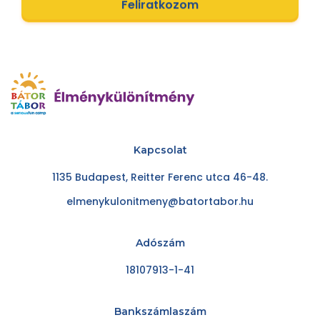
Feliratkozom
Kapcsolat
1135 Budapest, Reitter Ferenc utca 46-48.
elmenykulonitmeny@batortabor.hu
Adószám
18107913-1-41
Bankszámlaszám