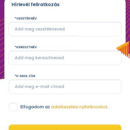
Hírlevél feliratkozás
VEZETÉKNÉV
KERESZTNÉV
E-MAIL CÍM
Elfogadom az
adatkezelési nyilatkozatot
.