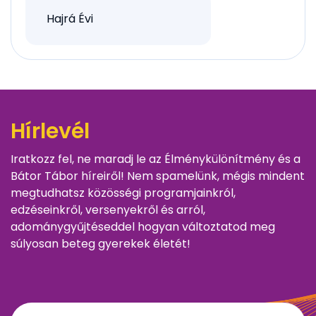
Hajrá Évi
Hírlevél
Iratkozz fel, ne maradj le az Élménykülönítmény és a
Bátor Tábor híreiről! Nem spamelünk, mégis mindent
megtudhatsz közösségi programjainkról,
edzéseinkről, versenyekről és arról,
adománygyűjtéseddel hogyan változtatod meg
súlyosan beteg gyerekek életét!