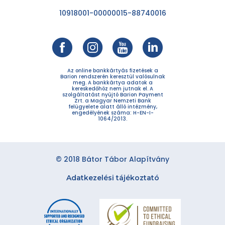
10918001-00000015-88740016
Az online bankkártyás fizetések a
Barion rendszerén keresztül valósulnak
meg. A bankkártya adatok a
kereskedőhöz nem jutnak el. A
szolgáltatást nyújtó Barion Payment
Zrt. a Magyar Nemzeti Bank
felügyelete alatt álló intézmény,
engedélyének száma: H-EN-I-
1064/2013.
© 2018 Bátor Tábor Alapítvány
Adatkezelési tájékoztató