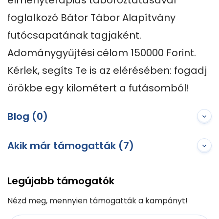
élményterápiás táboroztatásával 
foglalkozó Bátor Tábor Alapítvány 
futócsapatának tagjaként. 
Adománygyűjtési célom 150000 Forint. 

Kérlek, segíts Te is az elérésében: fogadj 
örökbe egy kilométert a futásomból!
Blog (0)
Akik már támogatták (7)
Legújabb támogatók
Nézd meg, mennyien támogatták a kampányt!