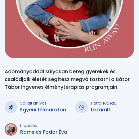
Adományoddal súlyosan beteg gyerekek és
családjaik életét segítesz megváltoztatni a Bátor
Tábor ingyenes élményterápiás programjain.
Vállalt kihívás
Hátralévő idő
Egyéni félmaraton
Lezárult
Lilapólós
Romsics Fodor Éva