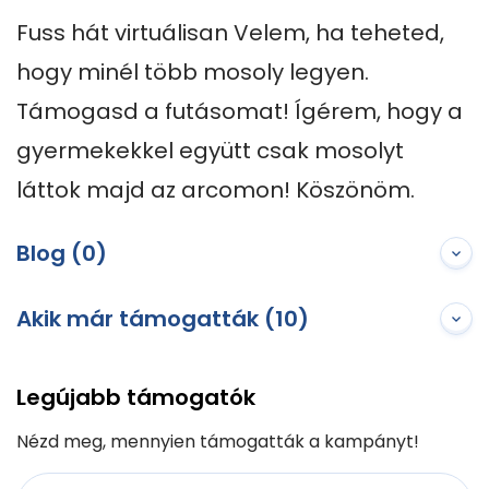
Fuss hát virtuálisan Velem, ha teheted, 
hogy minél több mosoly legyen. 
Támogasd a futásomat! Ígérem, hogy a 
gyermekekkel együtt csak mosolyt 
láttok majd az arcomon! Köszönöm.
Blog (0)
Akik már támogatták (10)
Legújabb támogatók
Nézd meg, mennyien támogatták a kampányt!