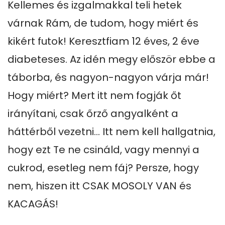
Kellemes és izgalmakkal teli hetek 
várnak Rám, de tudom, hogy miért és 
kikért futok! Keresztfiam 12 éves, 2 éve 
diabeteses. Az idén megy először ebbe a 
táborba, és nagyon-nagyon várja már! 
Hogy miért? Mert itt nem fogják őt 
irányítani, csak őrző angyalként a 
háttérből vezetni... Itt nem kell hallgatnia, 
hogy ezt Te ne csináld, vagy mennyi a 
cukrod, esetleg nem fáj? Persze, hogy 
nem, hiszen itt CSAK MOSOLY VAN és 
KACAGÁS!
