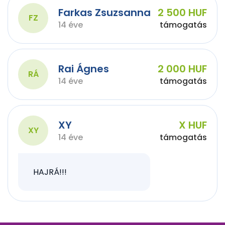
Farkas Zsuzsanna
2 500 HUF
FZ
14 éve
támogatás
Rai Ágnes
2 000 HUF
RÁ
14 éve
támogatás
XY
X HUF
XY
14 éve
támogatás
HAJRÁ!!!