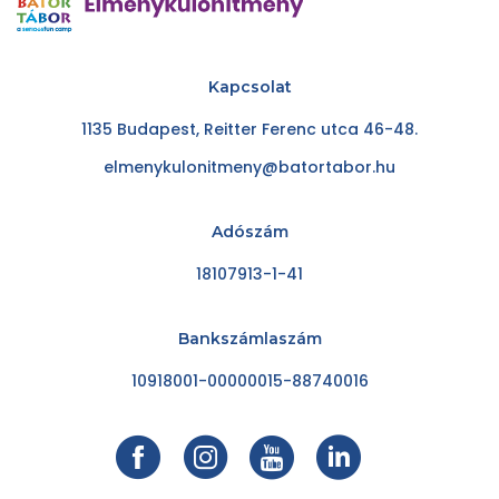
Kapcsolat
1135 Budapest, Reitter Ferenc utca 46-48.
elmenykulonitmeny@batortabor.hu
Adószám
18107913-1-41
Bankszámlaszám
10918001-00000015-88740016