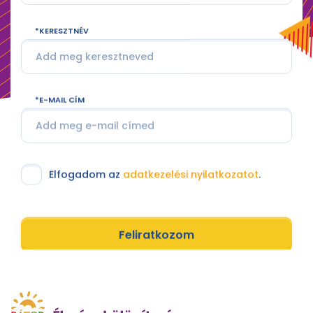
KERESZTNÉV
E-MAIL CÍM
Elfogadom az
adatkezelési nyilatkozatot
.
Feliratkozom