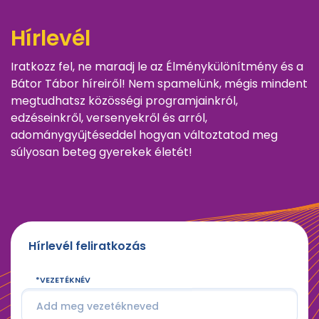
Hírlevél
Iratkozz fel, ne maradj le az Élménykülönítmény és a
Bátor Tábor híreiről! Nem spamelünk, mégis mindent
megtudhatsz közösségi programjainkról,
edzéseinkről, versenyekről és arról,
adománygyűjtéseddel hogyan változtatod meg
súlyosan beteg gyerekek életét!
Hírlevél feliratkozás
VEZETÉKNÉV