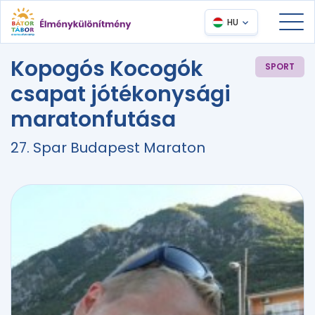
HU
Kopogós Kocogók
SPORT
csapat jótékonysági
maratonfutása
27. Spar Budapest Maraton