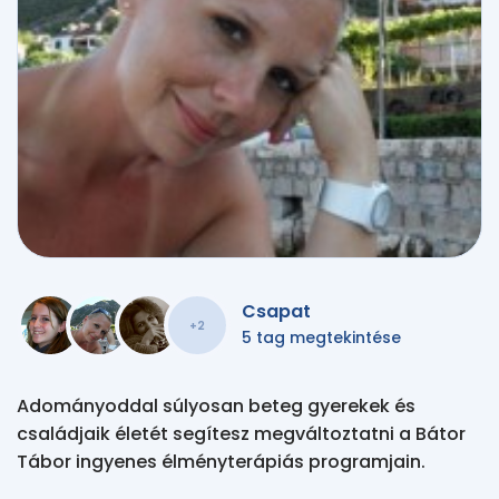
Csapat
+2
5 tag megtekintése
Adományoddal súlyosan beteg gyerekek és
családjaik életét segítesz megváltoztatni a Bátor
Tábor ingyenes élményterápiás programjain.