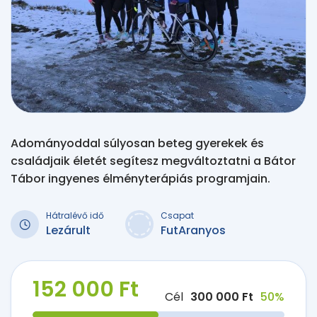
Adományoddal súlyosan beteg gyerekek és
családjaik életét segítesz megváltoztatni a Bátor
Tábor ingyenes élményterápiás programjain.
Hátralévő idő
Csapat
Lezárult
FutAranyos
152 000 Ft
Cél
300 000 Ft
50%