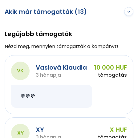
Akik már támogatták (13)
Legújabb támogatók
Nézd meg, mennyien támogatták a kampányt!
Vasiová Klaudia
10 000 HUF
VK
3 hónapja
támogatás
💜💜💜
XY
X HUF
XY
3 hónapja
támogatás