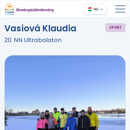
HU
Vasiová Klaudia
SPORT
20. NN Ultrabalaton