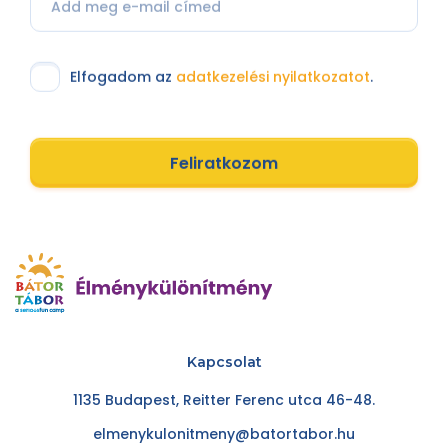
Elfogadom az
adatkezelési nyilatkozatot
.
Feliratkozom
Kapcsolat
1135 Budapest, Reitter Ferenc utca 46-48.
elmenykulonitmeny@batortabor.hu