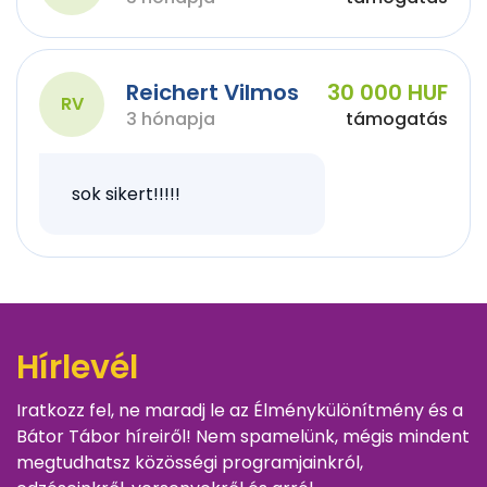
Reichert Vilmos
30 000 HUF
RV
3 hónapja
támogatás
sok sikert!!!!!
Hírlevél
Iratkozz fel, ne maradj le az Élménykülönítmény és a
Bátor Tábor híreiről! Nem spamelünk, mégis mindent
megtudhatsz közösségi programjainkról,