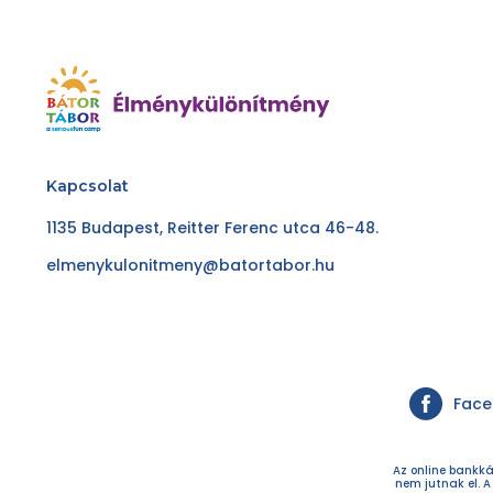
Kapcsolat
1135 Budapest, Reitter Ferenc utca 46-48.
elmenykulonitmeny@batortabor.hu
Fac
Az online bankká
nem jutnak el. A