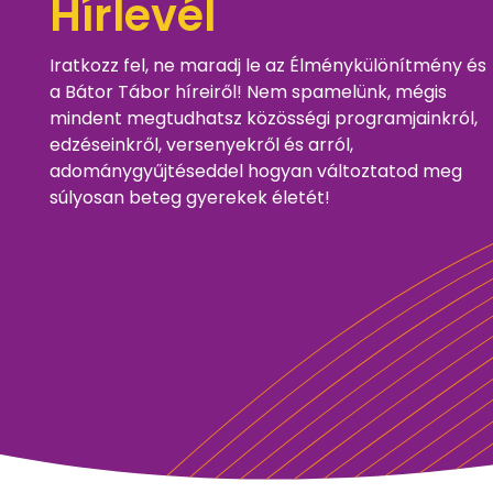
Hírlevél
Iratkozz fel, ne maradj le az Élménykülönítmény és
a Bátor Tábor híreiről! Nem spamelünk, mégis
mindent megtudhatsz közösségi programjainkról,
edzéseinkről, versenyekről és arról,
adománygyűjtéseddel hogyan változtatod meg
súlyosan beteg gyerekek életét!