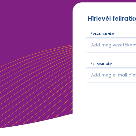
Hírlevél felirat
VEZETÉKNÉV
E-MAIL CÍM