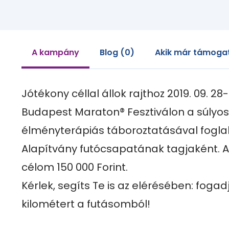
A kampány
Blog (0)
Akik már támogat
Jótékony céllal állok rajthoz 2019. 09. 28
Budapest Maraton® Fesztiválon a súlyos
élményterápiás táboroztatásával foglal
Alapítvány futócsapatának tagjaként. 
célom 150 000 Forint. 

Kérlek, segíts Te is az elérésében: fogad
kilométert a futásomból!