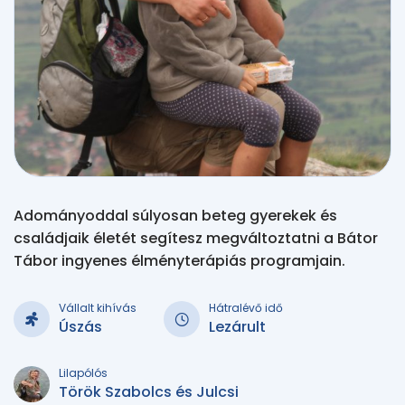
Adományoddal súlyosan beteg gyerekek és
családjaik életét segítesz megváltoztatni a Bátor
Tábor ingyenes élményterápiás programjain.
Vállalt kihívás
Hátralévő idő
Úszás
Lezárult
Lilapólós
Török Szabolcs és Julcsi