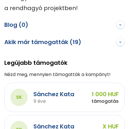
a rendhagyó projektben!
Blog (0)
Akik már támogatták (19)
Legújabb támogatók
Nézd meg, mennyien támogatták a kampányt!
Sánchez Kata
1 000 HUF
SK
9 éve
támogatás
Sánchez Kata
X HUF