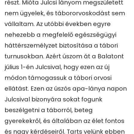
részt. Mióta Julcsi lányom megszületett 
nem ügyelek, és tábororvoskodást sem 
vállaltam. Az utóbbi években egyre 
nehezebb a megfelelő egészségügyi 
háttérszemélyzet biztosítása a tábori 
turnusokban. Azért úszom át a Balatont 
július 1-én Julcsival, hogy ezen az új 
módon támogassuk a tábori orvosi 
ellátást. Ezen az úszós apa-lánya napon 
Julcsival bizonyára sokat fogunk 
beszélgetni a táborról, beteg 
gyerekekről, és általában az élet fontos 
és nagy kérdéseiről. Tarts velünk ebben 