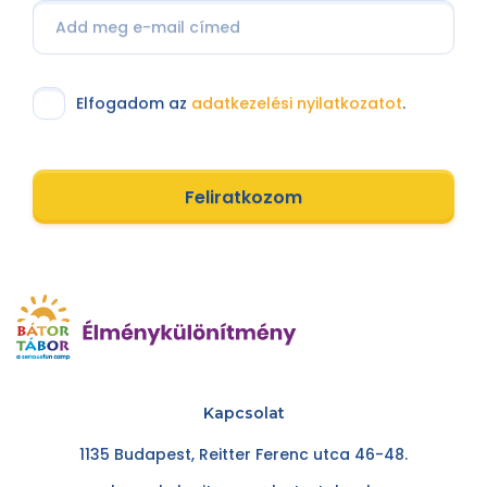
Elfogadom az
adatkezelési nyilatkozatot
.
Feliratkozom
Kapcsolat
1135 Budapest, Reitter Ferenc utca 46-48.