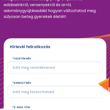
edzéseinkről, versenyekről és arról,
adománygyűjtéseddel hogyan változtatod meg
súlyosan beteg gyerekek életét!
Hírlevél feliratkozás
VEZETÉKNÉV
KERESZTNÉV
E-MAIL CÍM