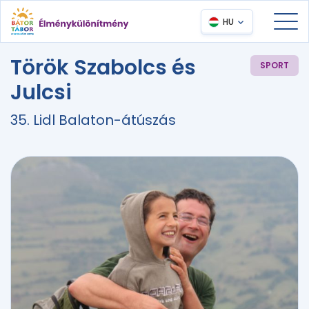
HU
Török Szabolcs és
SPORT
Julcsi
35. Lidl Balaton-átúszás