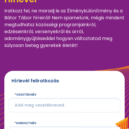
Iratkozz fel, ne maradj le az Élménykülönítmény és a
Bátor Tábor híreiről! Nem spamelünk, mégis mindent
megtudhatsz közösségi programjainkról,
edzéseinkről, versenyekről és arról,
adománygyűjtéseddel hogyan változtatod meg
súlyosan beteg gyerekek életét!
Hírlevél feliratkozás
VEZETÉKNÉV
KERESZTNÉV