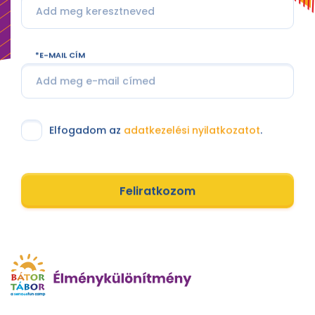
E-MAIL CÍM
Elfogadom az
adatkezelési nyilatkozatot
.
Feliratkozom