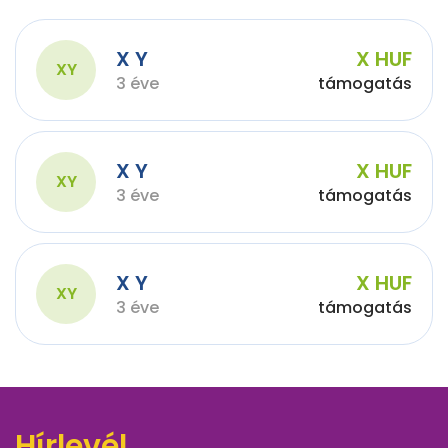
X Y
X HUF
XY
3 éve
támogatás
X Y
X HUF
XY
3 éve
támogatás
X Y
X HUF
XY
3 éve
támogatás
Hírlevél