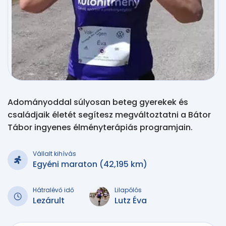
Adományoddal súlyosan beteg gyerekek és
családjaik életét segítesz megváltoztatni a Bátor
Tábor ingyenes élményterápiás programjain.
Vállalt kihívás
Egyéni maraton (42,195 km)
Hátralévő idő
Lilapólós
Lezárult
Lutz Éva