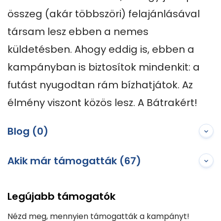
összeg (akár többszöri) felajánlásával 
társam lesz ebben a nemes 
küldetésben. Ahogy eddig is, ebben a 
kampányban is biztosítok mindenkit: a 
futást nyugodtan rám bízhatjátok. Az 
élmény viszont közös lesz. A Bátrakért!
Blog (0)
Akik már támogatták (67)
Legújabb támogatók
Nézd meg, mennyien támogatták a kampányt!