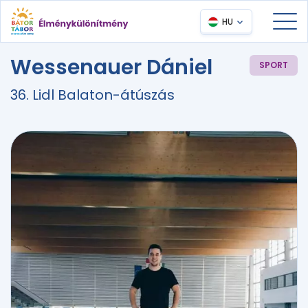
HU
Wessenauer Dániel
SPORT
36. Lidl Balaton-átúszás