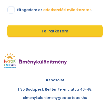
Elfogadom az
adatkezelési nyilatkozatot
.
Feliratkozom
Kapcsolat
1135 Budapest, Reitter Ferenc utca 46-48.
elmenykulonitmeny@batortabor.hu