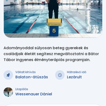
Adományoddal súlyosan beteg gyerekek és
családjaik életét segítesz megváltoztatni a Bátor
Tábor ingyenes élményterápiás programjain.
Vállalt kihívás
Hátralévő idő
Balaton-átúszás
Lezárult
Lilapólós
Wessenauer Dániel