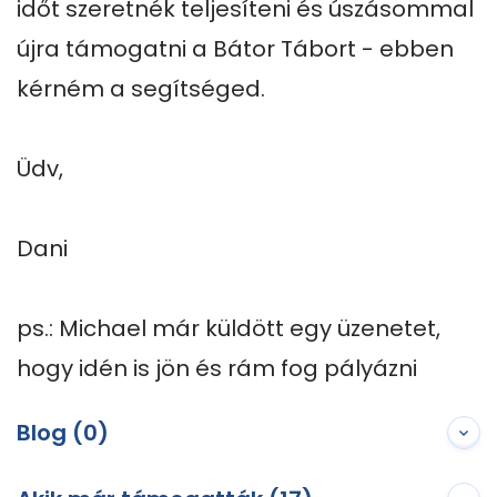
időt szeretnék teljesíteni és úszásommal 
újra támogatni a Bátor Tábort - ebben 
kérném a segítséged.

Üdv,

Dani

ps.: Michael már küldött egy üzenetet, 
hogy idén is jön és rám fog pályázni
Blog (0)