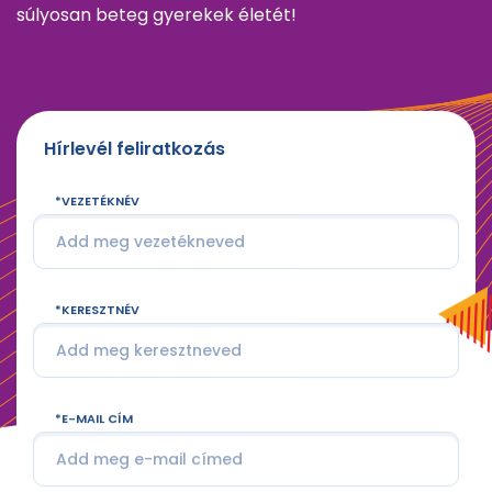
súlyosan beteg gyerekek életét!
Hírlevél feliratkozás
VEZETÉKNÉV
KERESZTNÉV
E-MAIL CÍM