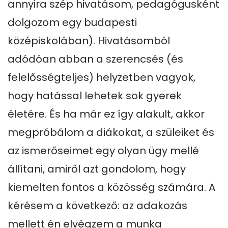
annyira szép hivatásom, pedagógusként 
dolgozom egy budapesti 
középiskolában). Hivatásomból 
adódóan abban a szerencsés (és 
felelősségteljes) helyzetben vagyok, 
hogy hatással lehetek sok gyerek 
életére. És ha már ez így alakult, akkor 
megpróbálom a diákokat, a szüleiket és 
az ismerőseimet egy olyan ügy mellé 
állítani, amiről azt gondolom, hogy 
kiemelten fontos a közösség számára. A 
kérésem a következő: az adakozás 
mellett én elvégzem a munka 