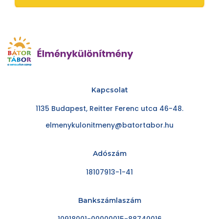
Kapcsolat
1135 Budapest, Reitter Ferenc utca 46-48.
elmenykulonitmeny@batortabor.hu
Adószám
18107913-1-41
Bankszámlaszám