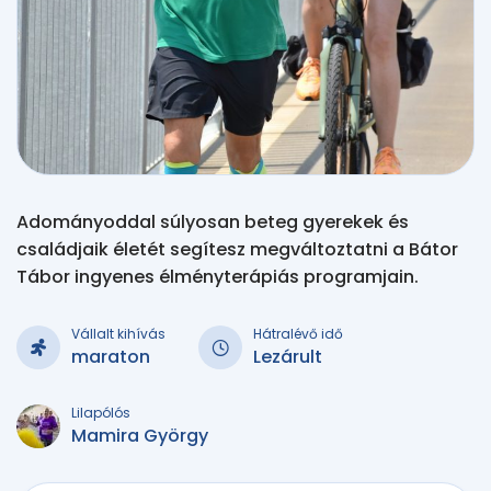
Adományoddal súlyosan beteg gyerekek és
családjaik életét segítesz megváltoztatni a Bátor
Tábor ingyenes élményterápiás programjain.
Vállalt kihívás
Hátralévő idő
maraton
Lezárult
Lilapólós
Mamira György