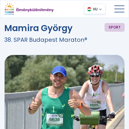
HU
Mamira György
SPORT
38. SPAR Budapest Maraton®