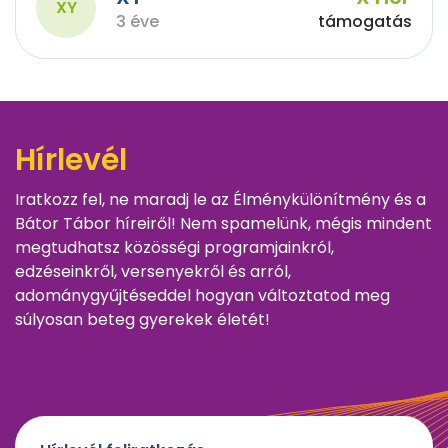
XY
3 éve
támogatás
Hírlevél
Iratkozz fel, ne maradj le az Élménykülönítmény és a
Bátor Tábor híreiről! Nem spamelünk, mégis mindent
megtudhatsz közösségi programjainkról,
edzéseinkről, versenyekről és arról,
adománygyűjtéseddel hogyan változtatod meg
súlyosan beteg gyerekek életét!