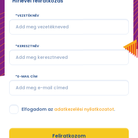
Hírlevél feliratkozás
VEZETÉKNÉV
KERESZTNÉV
E-MAIL CÍM
Elfogadom az
adatkezelési nyilatkozatot
.
Feliratkozom