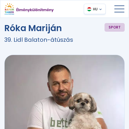
HU
Róka Mariján
SPORT
39. Lidl Balaton-átúszás