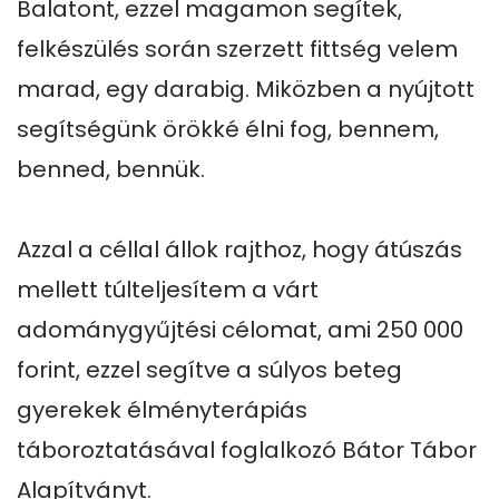
Balatont, ezzel magamon segítek, 
felkészülés során szerzett fittség velem 
marad, egy darabig. Miközben a nyújtott 
segítségünk örökké élni fog, bennem, 
benned, bennük.

Azzal a céllal állok rajthoz, hogy átúszás 
mellett túlteljesítem a várt 
adománygyűjtési célomat, ami 250 000 
forint, ezzel segítve a súlyos beteg 
gyerekek élményterápiás 
táboroztatásával foglalkozó Bátor Tábor 
Alapítványt.
