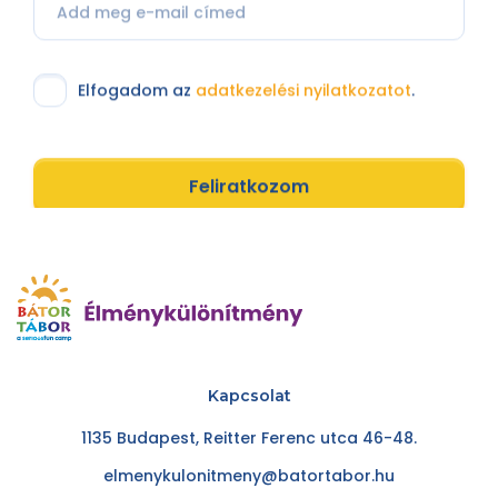
Elfogadom az
adatkezelési nyilatkozatot
.
Feliratkozom
Kapcsolat
1135 Budapest, Reitter Ferenc utca 46-48.
elmenykulonitmeny@batortabor.hu