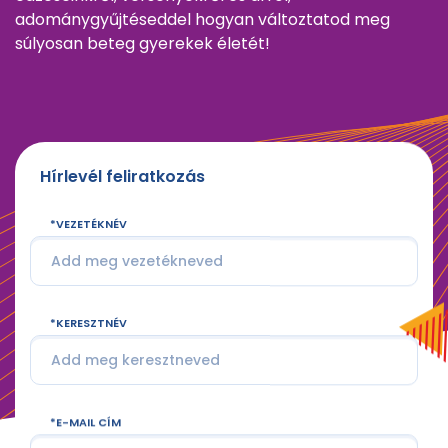
adománygyűjtéseddel hogyan változtatod meg
súlyosan beteg gyerekek életét!
Hírlevél feliratkozás
VEZETÉKNÉV
KERESZTNÉV
E-MAIL CÍM