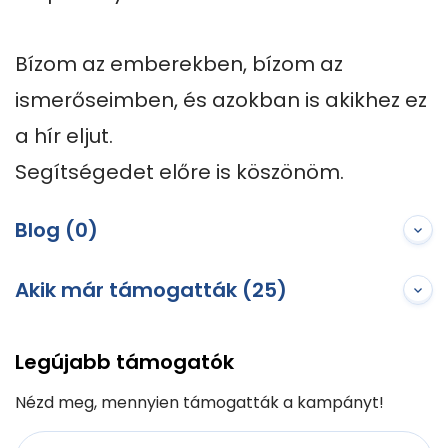
Bízom az emberekben, bízom az 
ismerőseimben, és azokban is akikhez ez 
a hír eljut.

Segítségedet előre is köszönöm.
Blog (0)
Akik már támogatták (25)
Legújabb támogatók
Nézd meg, mennyien támogatták a kampányt!