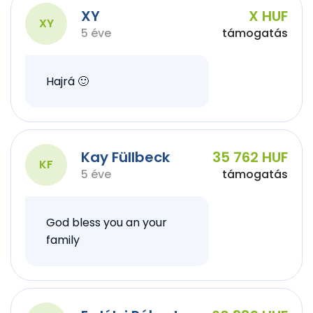
XY
X HUF
XY
5 éve
támogatás
Hajrá 🙂
Kay Füllbeck
35 762 HUF
KF
5 éve
támogatás
God bless you an your
family