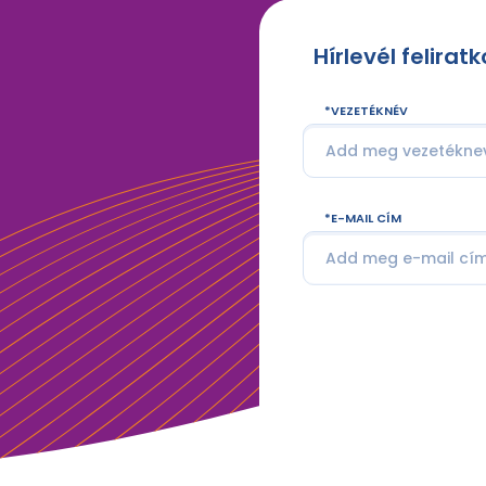
Hírlevél felirat
VEZETÉKNÉV
E-MAIL CÍM