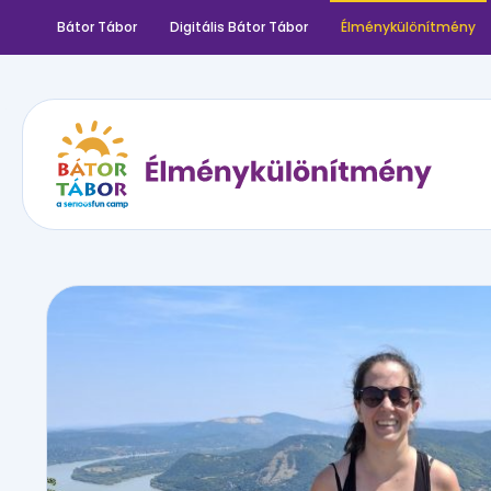
Bátor Tábor
Digitális Bátor Tábor
Élménykülönítmény