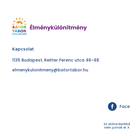
Kapcsolat
1135 Budapest, Reitter Ferenc utca 46-48.
elmenykulonitmeny@batortabor.hu
Fac
Az online bankká
nem jutnak el. A