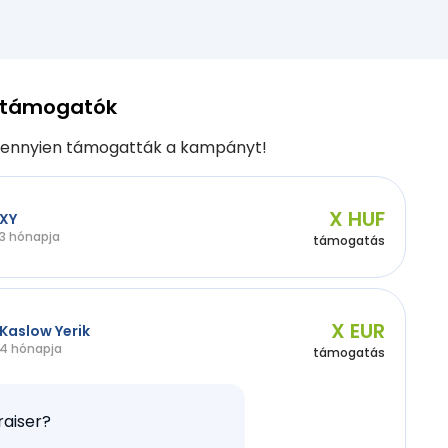
 támogatók
ennyien támogatták a kampányt!
X HUF
XY
3 hónapja
támogatás
X EUR
Kaslow Yerik
4 hónapja
támogatás
raiser?