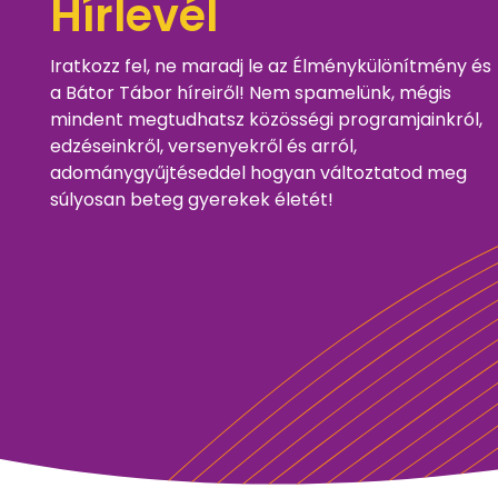
Hírlevél
Iratkozz fel, ne maradj le az Élménykülönítmény és
a Bátor Tábor híreiről! Nem spamelünk, mégis
mindent megtudhatsz közösségi programjainkról,
edzéseinkről, versenyekről és arról,
adománygyűjtéseddel hogyan változtatod meg
súlyosan beteg gyerekek életét!