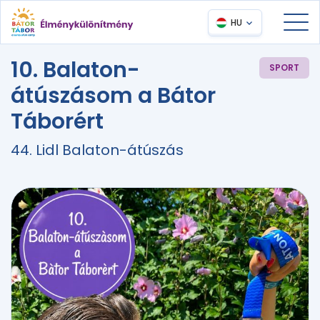
HU
10. Balaton-
SPORT
átúszásom a Bátor
Táborért
44. Lidl Balaton-átúszás