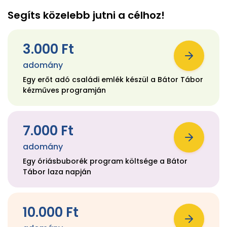
Segíts közelebb jutni a célhoz!
3.000 Ft
adomány
Egy erőt adó családi emlék készül a Bátor Tábor
kézműves programján
7.000 Ft
adomány
Egy óriásbuborék program költsége a Bátor
Tábor laza napján
10.000 Ft