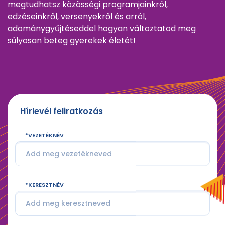
megtudhatsz közösségi programjainkról,
edzéseinkről, versenyekről és arról,
adománygyűjtéseddel hogyan változtatod meg
súlyosan beteg gyerekek életét!
Hírlevél feliratkozás
VEZETÉKNÉV
KERESZTNÉV