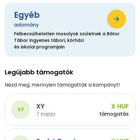
Egyéb
adomány
Felbecsülhetetlen mosolyok születnek a Bátor
Tábor ingyenes tábori, kórházi
és iskolai programjain
Legújabb támogatók
Nézd meg, mennyien támogatták a kampányt!
XY
X HUF
XY
7 napja
támogatás