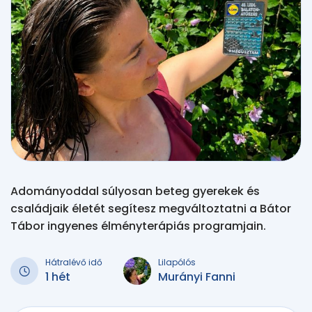
Adományoddal súlyosan beteg gyerekek és
családjaik életét segítesz megváltoztatni a Bátor
Tábor ingyenes élményterápiás programjain.
Hátralévő idő
Lilapólós
1 hét
Murányi Fanni