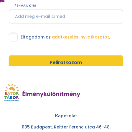
E-MAIL CÍM
Elfogadom az
adatkezelési nyilatkozatot
.
Feliratkozom
Kapcsolat
1135 Budapest, Reitter Ferenc utca 46-48.