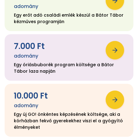
adomány
Egy erőt adó családi emlék készül a Bátor Tábor
kézműves programján
7.000 Ft
adomány
Egy óriásbuborék program költsége a Bátor
Tábor laza napján
10.000 Ft
adomány
Egy új GO! önkéntes képzésének költsége, aki a
kórházban fekvő gyerekekhez viszi el a gyógyító
élményeket