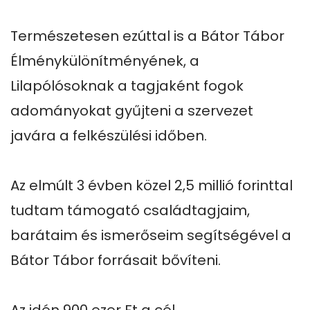
Természetesen ezúttal is a Bátor Tábor 
Élménykülönítményének, a 
Lilapólósoknak a tagjaként fogok 
adományokat gyűjteni a szervezet 
javára a felkészülési időben.

Az elmúlt 3 évben közel 2,5 millió forinttal 
tudtam támogató családtagjaim, 
barátaim és ismerőseim segítségével a 
Bátor Tábor forrásait bővíteni.
