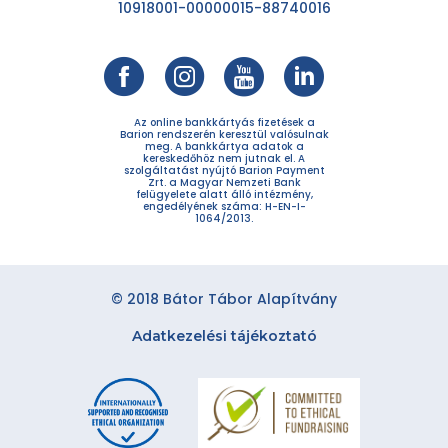
10918001-00000015-88740016
Az online bankkártyás fizetések a
Barion rendszerén keresztül valósulnak
meg. A bankkártya adatok a
kereskedőhöz nem jutnak el. A
szolgáltatást nyújtó Barion Payment
Zrt. a Magyar Nemzeti Bank
felügyelete alatt álló intézmény,
engedélyének száma: H-EN-I-
1064/2013.
© 2018 Bátor Tábor Alapítvány
Adatkezelési tájékoztató