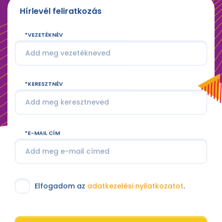
Hírlevél feliratkozás
VEZETÉKNÉV
KERESZTNÉV
E-MAIL CÍM
Elfogadom az
adatkezelési nyilatkozatot
.