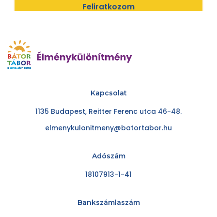
Feliratkozom
Kapcsolat
1135 Budapest, Reitter Ferenc utca 46-48.
elmenykulonitmeny@batortabor.hu
Adószám
18107913-1-41
Bankszámlaszám