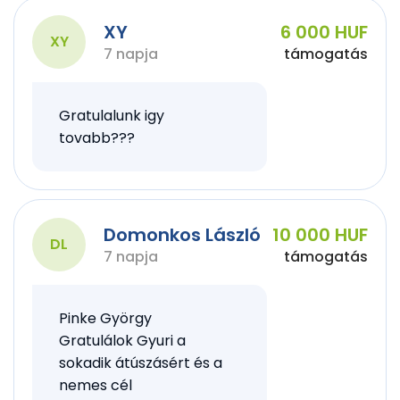
XY
6 000 HUF
XY
7 napja
támogatás
Gratulalunk igy
tovabb???
Domonkos László
10 000 HUF
DL
7 napja
támogatás
Pinke György
Gratulálok Gyuri a
sokadik átúszásért és a
nemes cél