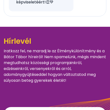
képviseletéért!👏💚
Hírlevél
Iratkozz fel, ne maradj le az Élménykülönítmény és a
Bátor Tábor híreiről! Nem spamelünk, mégis mindent
megtudhatsz közösségi programjainkról,
edzéseinkről, versenyekről és arról,
adománygyűjtéseddel hogyan változtatod meg
súlyosan beteg gyerekek életét!