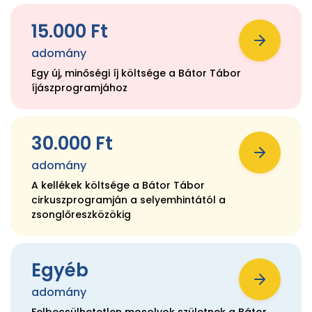
15.000 Ft
adomány
Egy új, minőségi íj költsége a Bátor Tábor
íjászprogramjához
30.000 Ft
adomány
A kellékek költsége a Bátor Tábor
cirkuszprogramján a selyemhintától a
zsonglőreszközökig
Egyéb
adomány