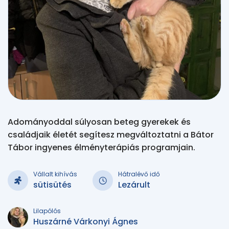
Adományoddal súlyosan beteg gyerekek és
családjaik életét segítesz megváltoztatni a Bátor
Tábor ingyenes élményterápiás programjain.
Vállalt kihívás
Hátralévő idő
sütisütés
Lezárult
Lilapólós
Huszárné Várkonyi Ágnes