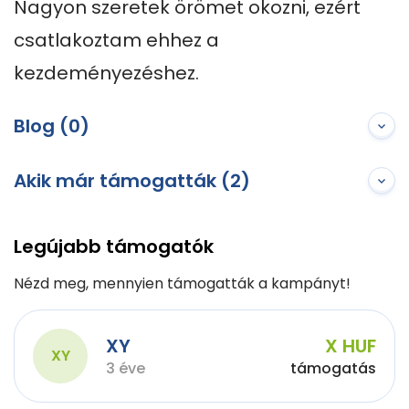
Nagyon szeretek örömet okozni, ezért 
csatlakoztam ehhez a 
kezdeményezéshez.
Blog (0)
Akik már támogatták (2)
Legújabb támogatók
Nézd meg, mennyien támogatták a kampányt!
XY
X HUF
XY
3 éve
támogatás