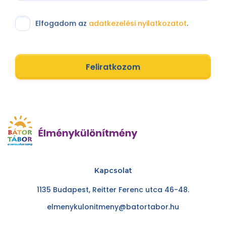
Elfogadom az
adatkezelési nyilatkozatot
.
Feliratkozom
Kapcsolat
1135 Budapest, Reitter Ferenc utca 46-48.
elmenykulonitmeny@batortabor.hu