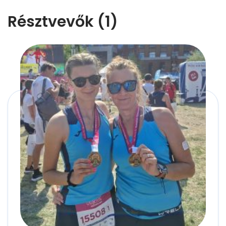
Résztvevők (1)