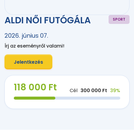
ALDI NŐI FUTÓGÁLA
SPORT
2026. június 07.
Írj az eseményről valami!
Jelentkezés
118 000 Ft
Cél
300 000 Ft
39%