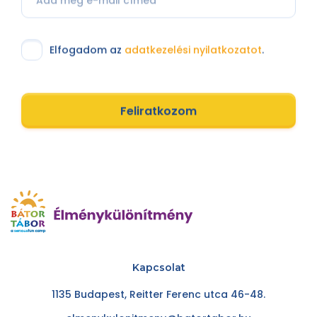
Elfogadom az
adatkezelési nyilatkozatot
.
Feliratkozom
Kapcsolat
1135 Budapest, Reitter Ferenc utca 46-48.