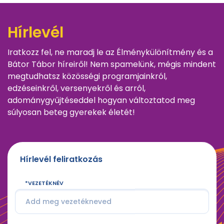
Hírlevél
Iratkozz fel, ne maradj le az Élménykülönítmény és a
Bátor Tábor híreiről! Nem spamelünk, mégis mindent
megtudhatsz közösségi programjainkról,
edzéseinkről, versenyekről és arról,
adománygyűjtéseddel hogyan változtatod meg
súlyosan beteg gyerekek életét!
Hírlevél feliratkozás
VEZETÉKNÉV