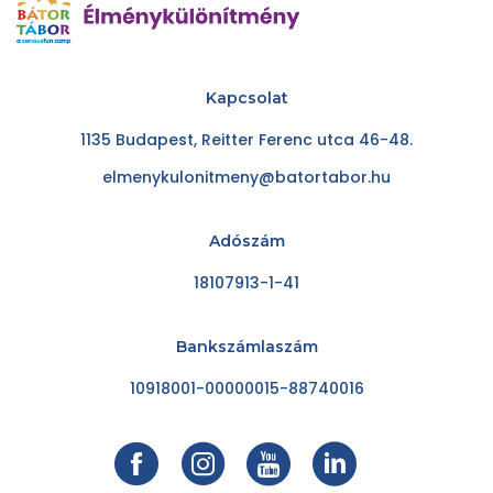
Kapcsolat
1135 Budapest, Reitter Ferenc utca 46-48.
elmenykulonitmeny@batortabor.hu
Adószám
18107913-1-41
Bankszámlaszám
10918001-00000015-88740016