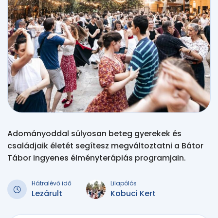
Adományoddal súlyosan beteg gyerekek és
családjaik életét segítesz megváltoztatni a Bátor
Tábor ingyenes élményterápiás programjain.
Hátralévő idő
Lilapólós
Lezárult
Kobuci Kert