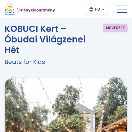
HU
KOBUCI Kert –
MŰVÉSZET
Óbudai Világzenei
Hét
Beats for Kids