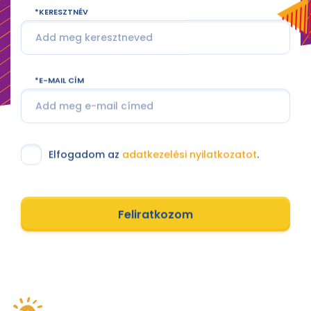
KERESZTNÉV
E-MAIL CÍM
Elfogadom az
adatkezelési nyilatkozatot
.
Feliratkozom