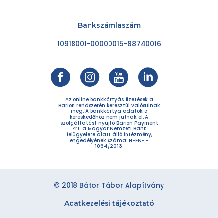
Bankszámlaszám
10918001-00000015-88740016
Az online bankkártyás fizetések a
Barion rendszerén keresztül valósulnak
meg. A bankkártya adatok a
kereskedőhöz nem jutnak el. A
szolgáltatást nyújtó Barion Payment
Zrt. a Magyar Nemzeti Bank
felügyelete alatt álló intézmény,
engedélyének száma: H-EN-I-
1064/2013.
© 2018 Bátor Tábor Alapítvány
Adatkezelési tájékoztató