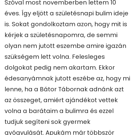
Szóval most novemberben lettem 10 
éves. Így eljött a születésnapi bulim ideje 
is. Sokat gondolkoztam azon, hogy mit is 
kérjek a születésnapomra, de semmi 
olyan nem jutott eszembe amire igazán 
szükségem lett volna. Felesleges 
dolgokat pedig nem akartam. Ekkor 
édesanyámnak jutott eszébe az, hogy mi 
lenne, ha a Bátor Tábornak adnánk azt 
az összeget, amiért ajándékot vettek 
volna a barátaim a bulimra és ezzel 
tudjuk segíteni sok gyermek 
gyógyulását. Apukám már többször 