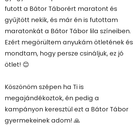
futott a Bátor Táborért maratont és 
gyűjtött nekik, és már én is futottam 
maratonkát a Bátor Tábor lila színeiben. 
Ezért megörültem anyukám ötletének és 
mondtam, hogy persze csináljuk, ez jó 
ötlet! 😊

Köszönöm szépen ha Ti is 
megajándékoztok, én pedig a 
kampányon keresztül ezt a Bátor Tábor 
gyermekeinek adom! 🙏
