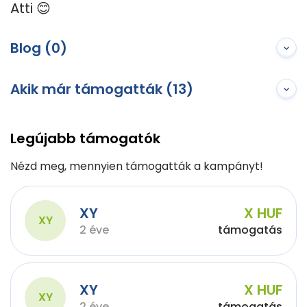
Atti 😊
Blog (0)
Akik már támogatták (13)
Legújabb támogatók
Nézd meg, mennyien támogatták a kampányt!
XY
X HUF
XY
2 éve
támogatás
XY
X HUF
XY
2 éve
támogatás