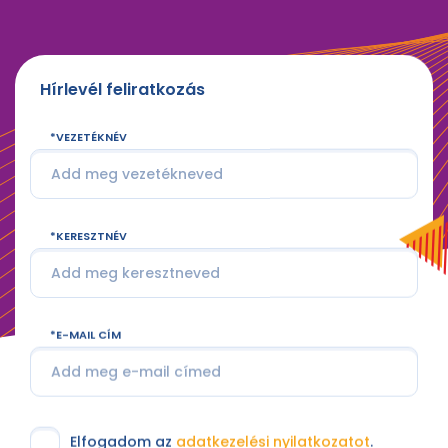
Hírlevél feliratkozás
VEZETÉKNÉV
KERESZTNÉV
E-MAIL CÍM
Elfogadom az
adatkezelési nyilatkozatot
.