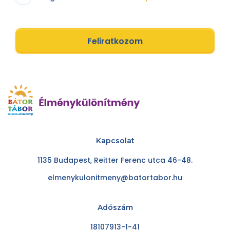
Feliratkozom
Kapcsolat
1135 Budapest, Reitter Ferenc utca 46-48.
elmenykulonitmeny@batortabor.hu
Adószám
18107913-1-41