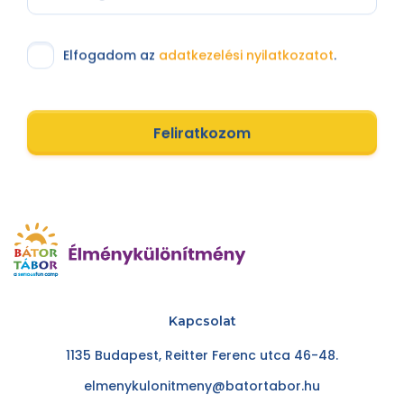
Elfogadom az
adatkezelési nyilatkozatot
.
Feliratkozom
Kapcsolat
1135 Budapest, Reitter Ferenc utca 46-48.
elmenykulonitmeny@batortabor.hu