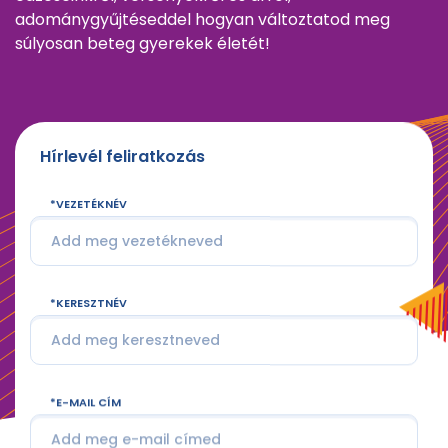
adománygyűjtéseddel hogyan változtatod meg
súlyosan beteg gyerekek életét!
Hírlevél feliratkozás
VEZETÉKNÉV
KERESZTNÉV
E-MAIL CÍM