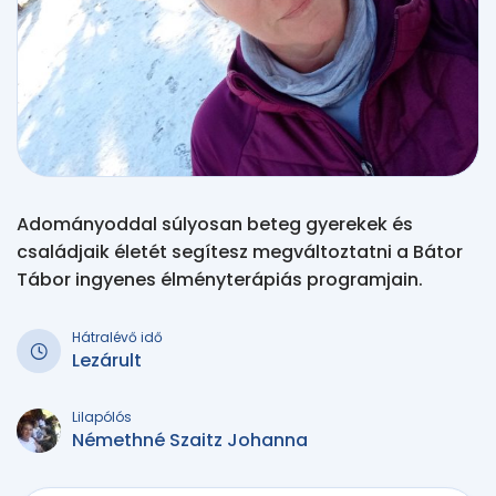
Adományoddal súlyosan beteg gyerekek és
családjaik életét segítesz megváltoztatni a Bátor
Tábor ingyenes élményterápiás programjain.
Hátralévő idő
Lezárult
Lilapólós
Némethné Szaitz Johanna