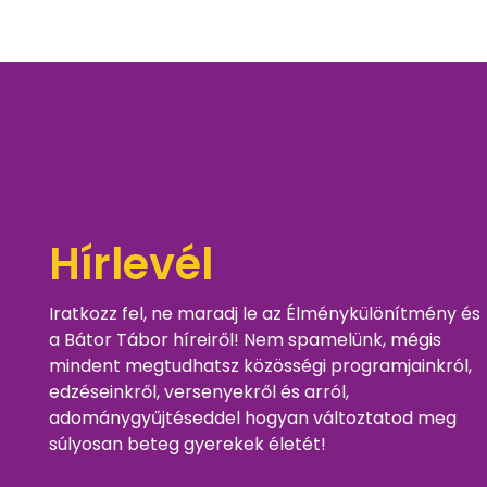
Hírlevél
Iratkozz fel, ne maradj le az Élménykülönítmény és
a Bátor Tábor híreiről! Nem spamelünk, mégis
mindent megtudhatsz közösségi programjainkról,
edzéseinkről, versenyekről és arról,
adománygyűjtéseddel hogyan változtatod meg
súlyosan beteg gyerekek életét!