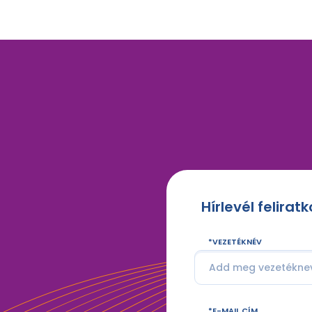
Hírlevél felirat
VEZETÉKNÉV
E-MAIL CÍM