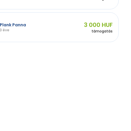
3 000 HUF
Plank Panna
3 éve
támogatás