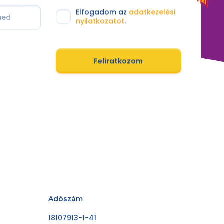
Elfogadom az
adatkezelési
nyilatkozatot
.
Feliratkozom
Adószám
18107913-1-41