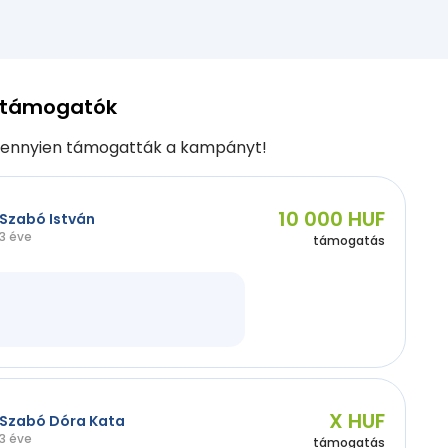
 támogatók
ennyien támogatták a kampányt!
10 000 HUF
Szabó István
3 éve
támogatás
X HUF
Szabó Dóra Kata
3 éve
támogatás