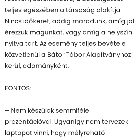
teljes egészében a társaság alakítja. 
Nincs időkeret, addig maradunk, amíg jól 
érezzük magunkat, vagy amíg a helyszín 
nyitva tart. Az esemény teljes bevétele 
közvetlenül a Bátor Tábor Alapítványhoz 
kerül, adományként.

FONTOS:

– Nem készülök semmiféle 
prezentációval. Ugyanígy nem tervezek 
laptopot vinni, hogy mélyreható 