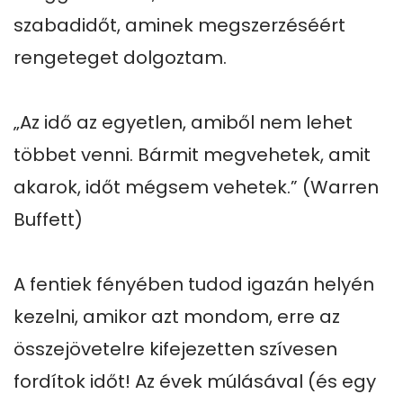
szabadidőt, aminek megszerzéséért 
rengeteget dolgoztam.

„Az idő az egyetlen, amiből nem lehet 
többet venni. Bármit megvehetek, amit 
akarok, időt mégsem vehetek.” (Warren 
Buffett)

A fentiek fényében tudod igazán helyén 
kezelni, amikor azt mondom, erre az 
összejövetelre kifejezetten szívesen 
fordítok időt! Az évek múlásával (és egy 