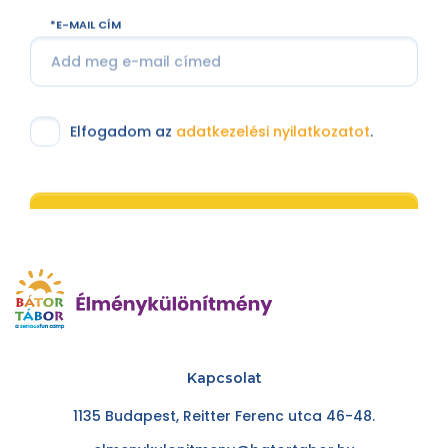
E-MAIL CÍM
Elfogadom az
adatkezelési nyilatkozatot
.
Feliratkozom
Kapcsolat
1135 Budapest, Reitter Ferenc utca 46-48.