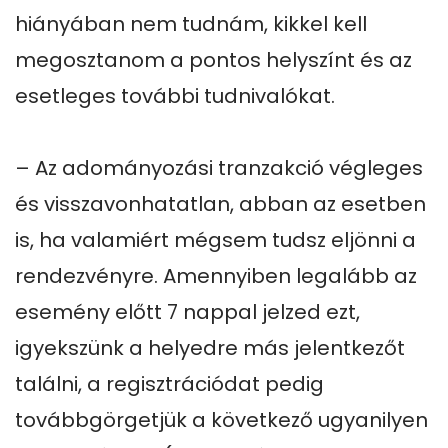
hiányában nem tudnám, kikkel kell 
megosztanom a pontos helyszínt és az 
esetleges további tudnivalókat.

– Az adományozási tranzakció végleges 
és visszavonhatatlan, abban az esetben 
is, ha valamiért mégsem tudsz eljönni a 
rendezvényre. Amennyiben legalább az 
esemény előtt 7 nappal jelzed ezt, 
igyekszünk a helyedre más jelentkezőt 
találni, a regisztrációdat pedig 
továbbgörgetjük a következő ugyanilyen 