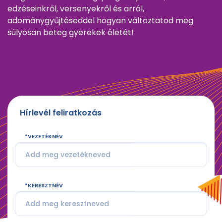
edzéseinkről, versenyekről és arról,
adománygyűjtéseddel hogyan változtatod meg
súlyosan beteg gyerekek életét!
Hírlevél feliratkozás
VEZETÉKNÉV
KERESZTNÉV