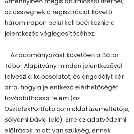
Amennyiben mégis átutalással fizetnél, 
az összegnek a regisztrációt követő 
három napon belül kell beérkeznie a 
jelentkezés véglegesítéséhez.

– Az adományozást követően a Bátor 
Tábor Alapítvány minden jelentkezővel 
felveszi a kapcsolatot, és engedélyt kér 
arra, hogy a jelentkező elérhetőségét 
továbbíthassa felém (az 
OsztalekPortfolio.com oldal üzemeltetője, 
Sólyomi Dávid felé). Erre az adatvédelmi 
előírások miatt van szükség, ennek 