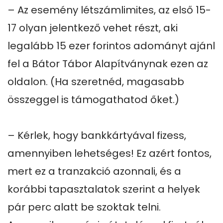
– Az esemény létszámlimites, az első 15-
17 olyan jelentkező vehet részt, aki 
legalább 15 ezer forintos adományt ajánl 
fel a Bátor Tábor Alapítványnak ezen az 
oldalon. (Ha szeretnéd, magasabb 
összeggel is támogathatod őket.)

– Kérlek, hogy bankkártyával fizess, 
amennyiben lehetséges! Ez azért fontos, 
mert ez a tranzakció azonnali, és a 
korábbi tapasztalatok szerint a helyek 
pár perc alatt be szoktak telni. 