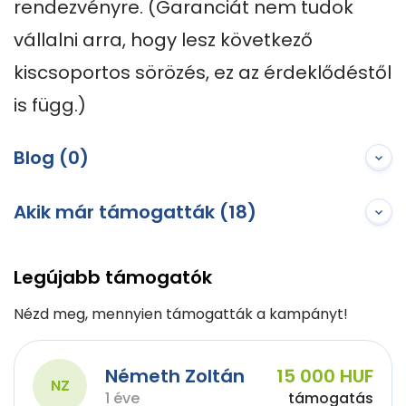
rendezvényre. (Garanciát nem tudok 
vállalni arra, hogy lesz következő 
kiscsoportos sörözés, ez az érdeklődéstől 
is függ.)
Blog (0)
Akik már támogatták (18)
Legújabb támogatók
Nézd meg, mennyien támogatták a kampányt!
Németh Zoltán
15 000 HUF
NZ
1 éve
támogatás