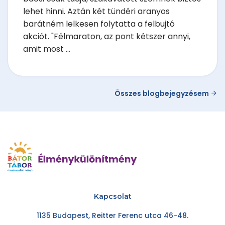
lehet hinni. Aztán két tündéri aranyos
barátném lelkesen folytatta a felbujtó
akciót. "Félmaraton, az pont kétszer annyi,
amit most ...
Összes blogbejegyzésem
Kapcsolat
1135 Budapest, Reitter Ferenc utca 46-48.