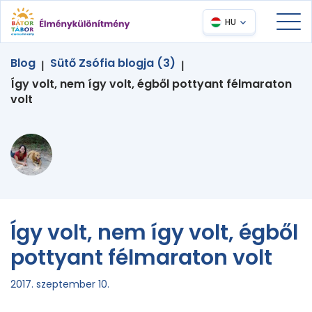
HU
Blog
Sütő Zsófia blogja (3)
|
|
Így volt, nem így volt, égből pottyant félmaraton
volt
Így volt, nem így volt, égből
pottyant félmaraton volt
2017. szeptember 10.