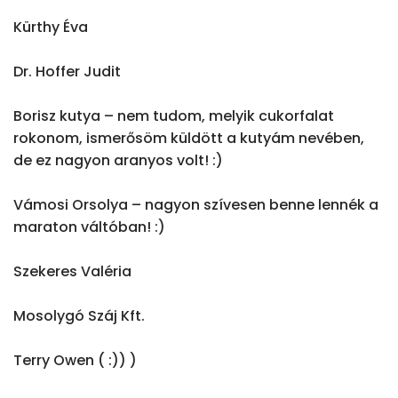
Kürthy Éva

Dr. Hoffer Judit

Borisz kutya – nem tudom, melyik cukorfalat 
rokonom, ismerősöm küldött a kutyám nevében, 
de ez nagyon aranyos volt! :)

Vámosi Orsolya – nagyon szívesen benne lennék a 
maraton váltóban! :)

Szekeres Valéria

Mosolygó Száj Kft.

Terry Owen ( :)) )
