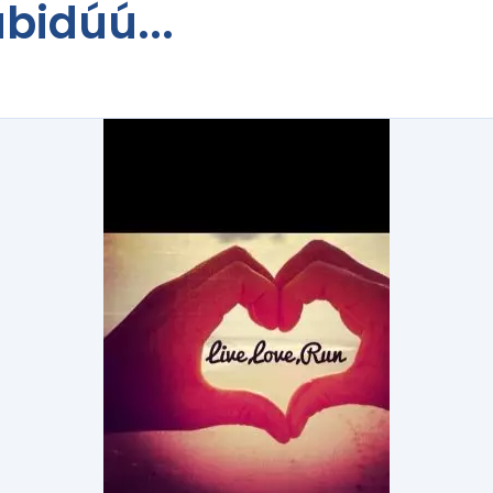
bidúú...