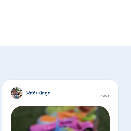
Sáfár Kinga
7 éve