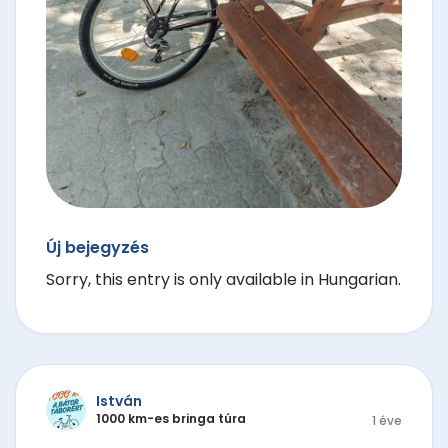
Új bejegyzés
Sorry, this entry is only available in Hungarian.
István
1000 km-es bringa túra
1 éve