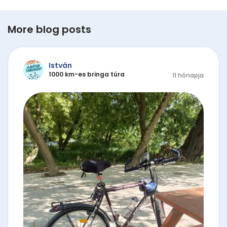
More blog posts
István
1000 km-es bringa túra
11 hónapja