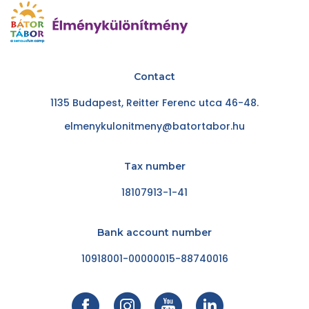
Contact
1135 Budapest, Reitter Ferenc utca 46-48.
elmenykulonitmeny@batortabor.hu
Tax number
18107913-1-41
Bank account number
10918001-00000015-88740016