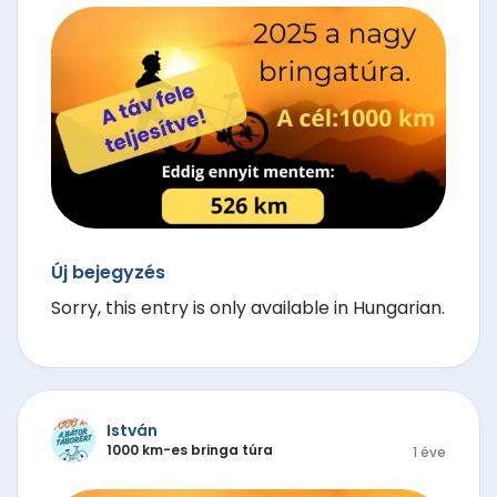
Új bejegyzés
Sorry, this entry is only available in Hungarian.
István
1000 km-es bringa túra
1 éve