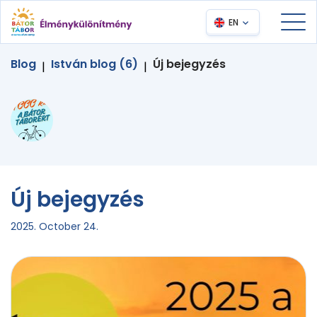
EN
Blog
István blog (6)
Új bejegyzés
|
|
Új bejegyzés
2025. October 24.