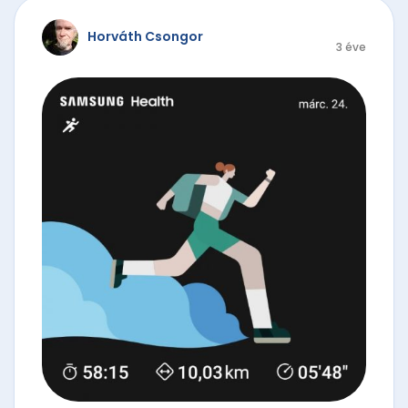
Horváth Csongor
3 éve