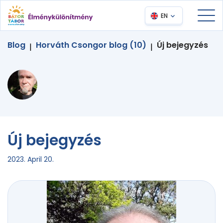
EN
Blog
Horváth Csongor blog (10)
Új bejegyzés
|
|
Új bejegyzés
2023. April 20.