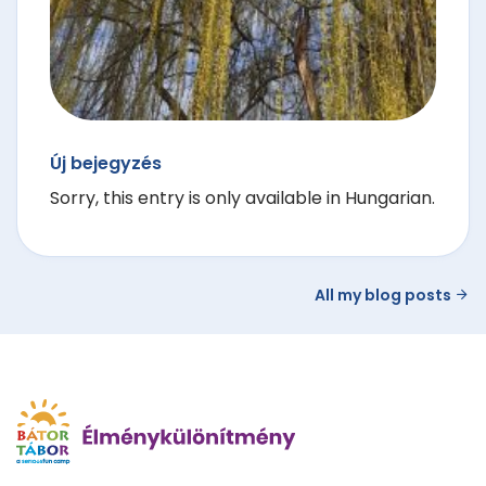
Új bejegyzés
Sorry, this entry is only available in Hungarian.
All my blog posts