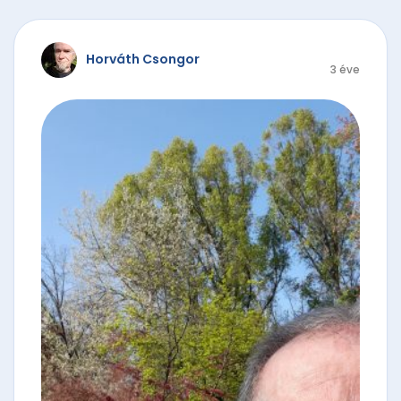
Horváth Csongor
3 éve