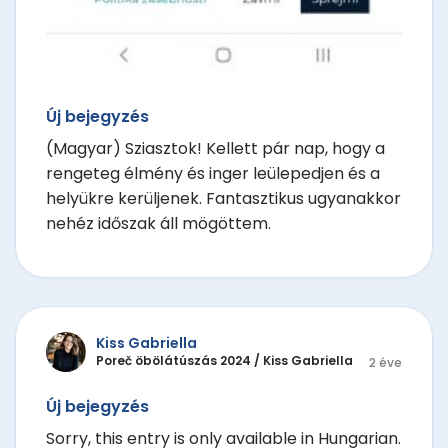
Új bejegyzés
(Magyar) Sziasztok! Kellett pár nap, hogy a
rengeteg élmény és inger leülepedjen és a
helyükre kerüljenek. Fantasztikus ugyanakkor
nehéz időszak áll mögöttem.
Kiss Gabriella
Poreč öbölátúszás 2024
/
Kiss Gabriella
2 éve
Új bejegyzés
Sorry, this entry is only available in Hungarian.