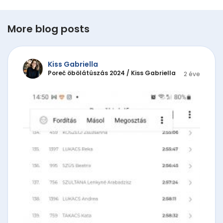
More blog posts
Kiss Gabriella
Poreč öbölátúszás 2024
/
Kiss Gabriella
2 éve