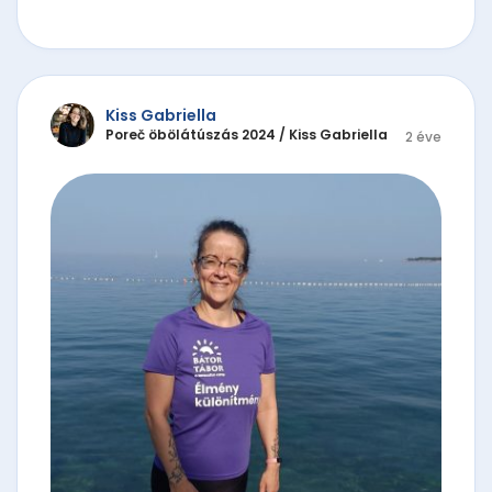
Kiss Gabriella
Poreč öbölátúszás 2024
/
Kiss Gabriella
2 éve