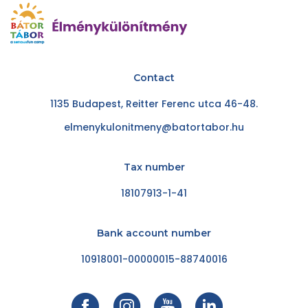
Contact
1135 Budapest, Reitter Ferenc utca 46-48.
elmenykulonitmeny@batortabor.hu
Tax number
18107913-1-41
Bank account number
10918001-00000015-88740016