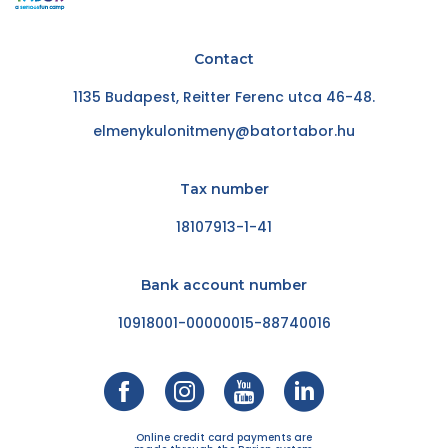
Contact
1135 Budapest, Reitter Ferenc utca 46-48.
elmenykulonitmeny@batortabor.hu
Tax number
18107913-1-41
Bank account number
10918001-00000015-88740016
Online credit card payments are