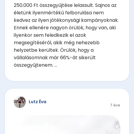
250.000 Ft összegyűjtése lelassult. Sajnos az
életünk ilyenmértékű felborulása nem
kedvez az ilyen jótékonysági kampányoknak.
Ennek ellenére nagyon örülök, hogy van, aki
ilyenkor sem feledkezik el azok
megsegítéséről, akik még nehezebb
helyzetbe kerültek. Örülök, hogy a
vállalásomnak már 66%-át sikerült
összegyűjtenem. ...
Lutz Éva
7 éve