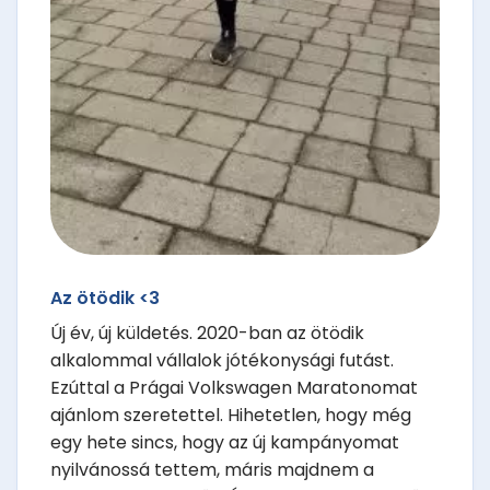
Az ötödik <3
Új év, új küldetés. 2020-ban az ötödik
alkalommal vállalok jótékonysági futást.
Ezúttal a Prágai Volkswagen Maratonomat
ajánlom szeretettel. Hihetetlen, hogy még
egy hete sincs, hogy az új kampányomat
nyilvánossá tettem, máris majdnem a