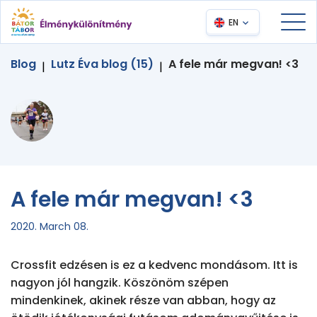
EN
Blog
Lutz Éva blog (15)
A fele már megvan! <3
|
|
A fele már megvan! <3
2020. March 08.
Crossfit edzésen is ez a kedvenc mondásom. Itt is 
nagyon jól hangzik. Köszönöm szépen 
mindenkinek, akinek része van abban, hogy az 