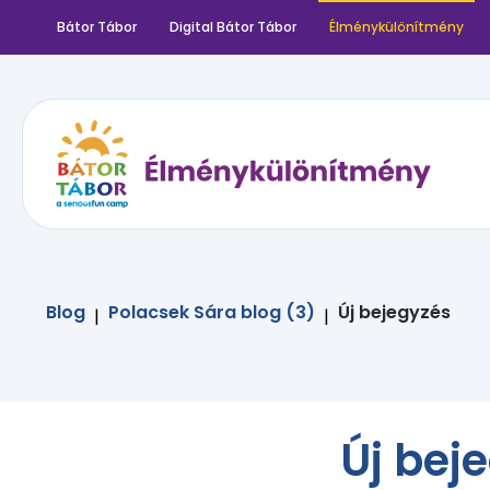
Bátor Tábor
Digital Bátor Tábor
Élménykülönítmény
Blog
Polacsek Sára blog (3)
Új bejegyzés
|
|
Új bej