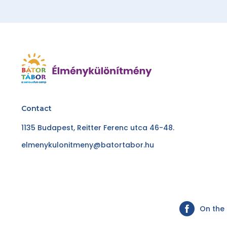
Contact
1135 Budapest, Reitter Ferenc utca 46-48.
elmenykulonitmeny@batortabor.hu
On the