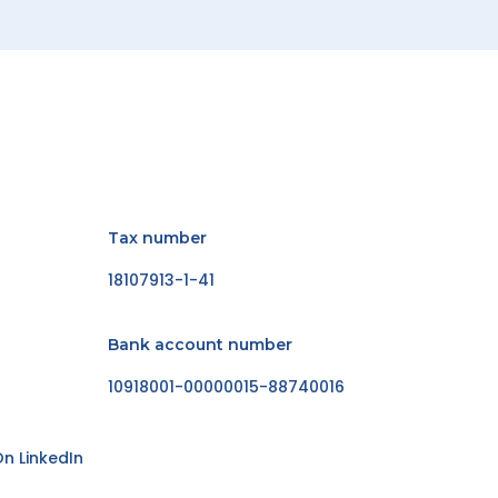
Tax number
18107913-1-41
Bank account number
10918001-00000015-88740016
n LinkedIn