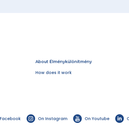
About Élménykülönítmény
How does it work
 Facebook
On Instagram
On Youtube
O