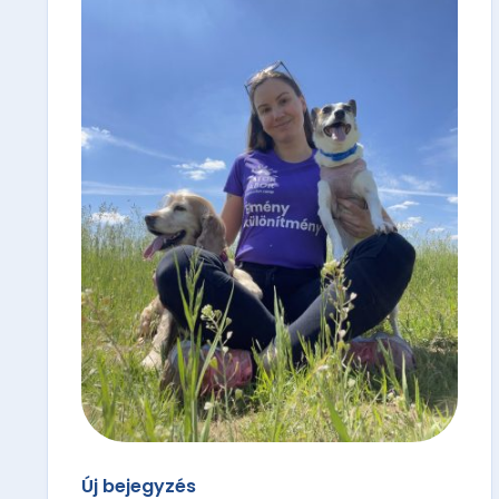
Új bejegyzés