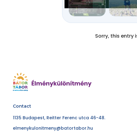
Sorry, this entry 
Contact
1135 Budapest, Reitter Ferenc utca 46-48.
elmenykulonitmeny@batortabor.hu