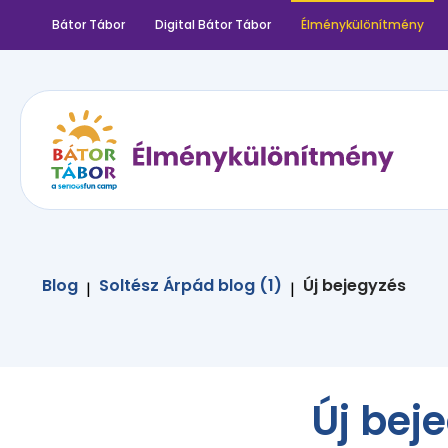
Bátor Tábor
Digital Bátor Tábor
Élménykülönítmény
Blog
Soltész Árpád blog (1)
Új bejegyzés
|
|
Új bej