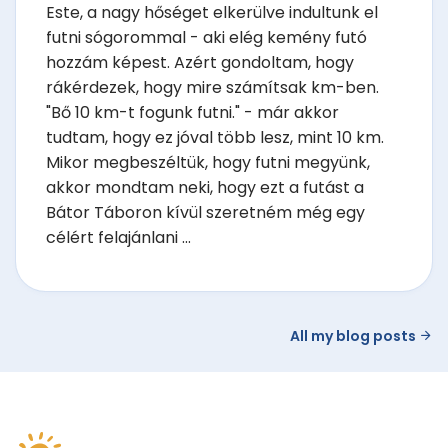
Este, a nagy hőséget elkerülve indultunk el
futni sógorommal - aki elég kemény futó
hozzám képest. Azért gondoltam, hogy
rákérdezek, hogy mire számítsak km-ben.
"Bő 10 km-t fogunk futni." - már akkor
tudtam, hogy ez jóval több lesz, mint 10 km.
Mikor megbeszéltük, hogy futni megyünk,
akkor mondtam neki, hogy ezt a futást a
Bátor Táboron kívül szeretném még egy
célért felajánlani ...
All my blog posts