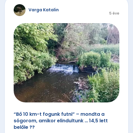
Varga Katalin
5 éve
“Bő 10 km-t fogunk futni” – mondta a
sógorom, amikor elindultunk … 14,5 lett
belőle ??