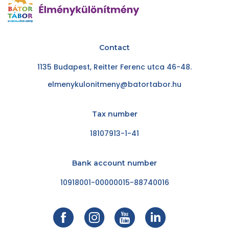
Contact
1135 Budapest, Reitter Ferenc utca 46-48.
elmenykulonitmeny@batortabor.hu
Tax number
18107913-1-41
Bank account number
10918001-00000015-88740016