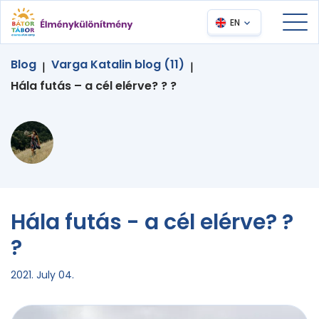
EN
Blog
Varga Katalin blog (11)
|
|
Hála futás – a cél elérve? ? ?
Hála futás - a cél elérve? ?
?
2021. July 04.