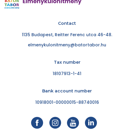
Contact
1135 Budapest, Reitter Ferenc utca 46-48.
elmenykulonitmeny@batortabor.hu
Tax number
18107913-1-41
Bank account number
10918001-00000015-88740016