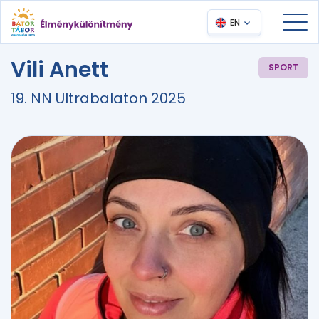
EN
Vili Anett
SPORT
19. NN Ultrabalaton 2025