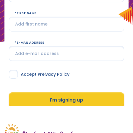
FIRST NAME
E-MAIL ADDRESS
Accept Preivacy Policy
I'm signing up