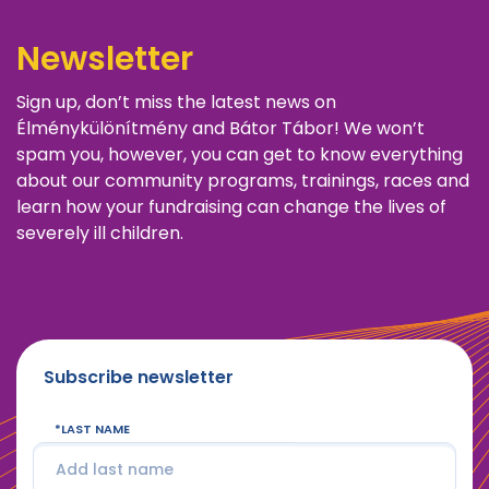
Newsletter
Sign up, don’t miss the latest news on
Élménykülönítmény and Bátor Tábor! We won’t
spam you, however, you can get to know everything
about our community programs, trainings, races and
learn how your fundraising can change the lives of
severely ill children.
Subscribe newsletter
LAST NAME