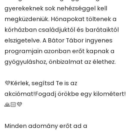
gyerekeknek sok nehézséggel kell 
megküzdeniük. Hónapokat töltenek a 
kórházban családjuktól és barátaiktól 
elszigetelve. A Bátor Tábor ingyenes 
programjain azonban erőt kapnak a 
gyógyuláshoz, önbizalmat az élethez. 

💜Kérlek, segítsd Te is az 
akciómat!Fogadj örökbe egy kilométert!
🙏🏻💜

Minden adomány erőt ad a 