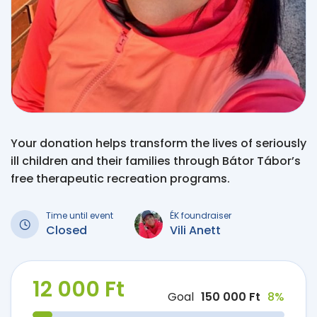
Your donation helps transform the lives of seriously
ill children and their families through Bátor Tábor’s
free therapeutic recreation programs.
Time until event
ÉK foundraiser
Closed
Vili Anett
12 000 Ft
Goal
150 000 Ft
8%