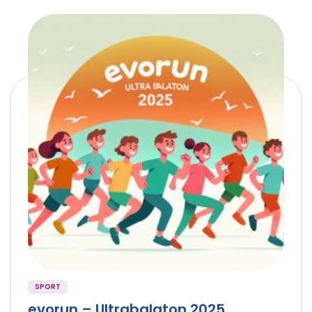
SPORT
evorun – Ultrabalaton 2025