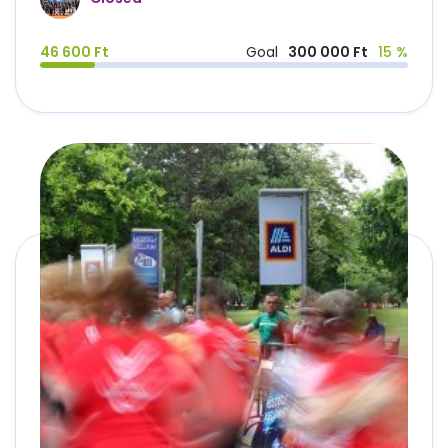
46 600 Ft
Goal
300 000 Ft
15 %