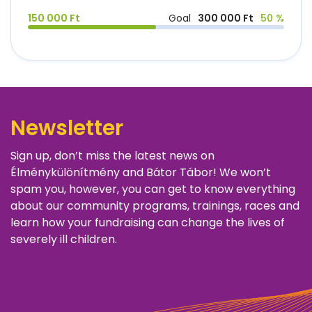
150 000 Ft
Goal
300 000 Ft
50 %
Newsletter
Sign up, don’t miss the latest news on
Élménykülönítmény and Bátor Tábor! We won’t
spam you, however, you can get to know everything
about our community programs, trainings, races and
learn how your fundraising can change the lives of
severely ill children.