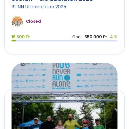
19. NN Ultrabalaton 2025
Closed
16 500 Ft
Goal
350 000 Ft
4 %