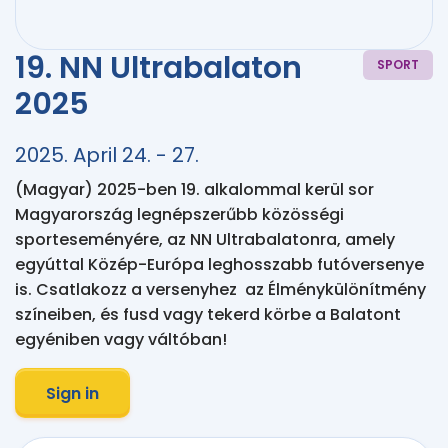
19. NN Ultrabalaton
SPORT
2025
2025. April 24. - 27.
(Magyar) 2025-ben 19. alkalommal kerül sor 
Magyarország legnépszerűbb közösségi 
sporteseményére, az NN Ultrabalatonra, amely 
egyúttal Közép-Európa leghosszabb futóversenye 
is. Csatlakozz a versenyhez  az Élménykülönítmény 
színeiben, és fusd vagy tekerd körbe a Balatont 
egyéniben vagy váltóban!
Sign in