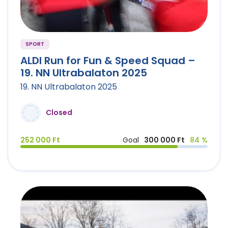
SPORT
ALDI Run for Fun & Speed Squad –
19. NN Ultrabalaton 2025
19. NN Ultrabalaton 2025
Closed
252 000 Ft
Goal
300 000 Ft
84 %