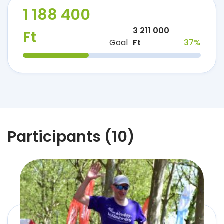
1 188 400
3 211 000
Ft
Goal
Ft
37%
Participants (10)