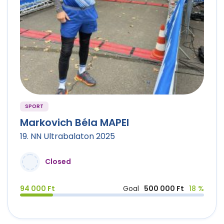
SPORT
Markovich Béla MAPEI
19. NN Ultrabalaton 2025
Closed
94 000 Ft
Goal
500 000 Ft
18 %