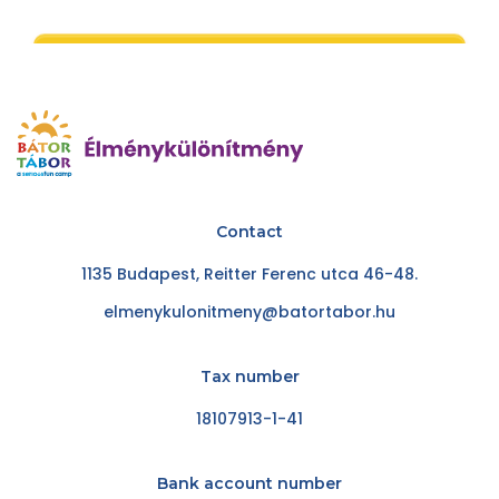
I'm signing up
Contact
1135 Budapest, Reitter Ferenc utca 46-48.
elmenykulonitmeny@batortabor.hu
Tax number
18107913-1-41
Bank account number