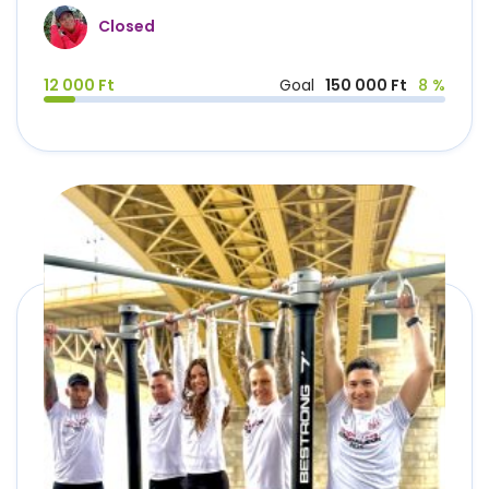
Closed
12 000 Ft
Goal
150 000 Ft
8 %