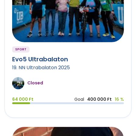
SPORT
Evo5 Ultrabalaton
19. NN Ultrabalaton 2025
Closed
64 000 Ft
Goal
400 000 Ft
16 %