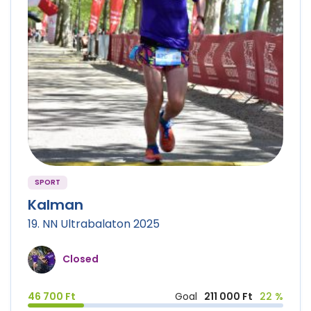
SPORT
Kalman
19. NN Ultrabalaton 2025
Closed
46 700 Ft
Goal
211 000 Ft
22 %