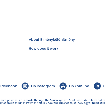
About Élménykülönítmény
How does it work
 Facebook
On Instagram
On Youtube
O
t card payments are made through the Barion system. Credit card details do not r
ervice provider Barion Payment Zrt. is under the supervision of the Magyar Nemzeti B