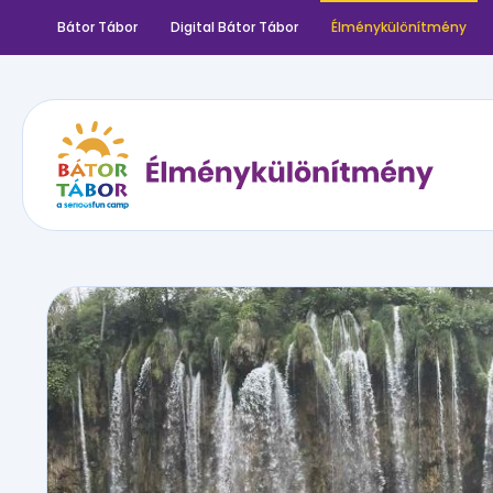
Bátor Tábor
Digital Bátor Tábor
Élménykülönítmény