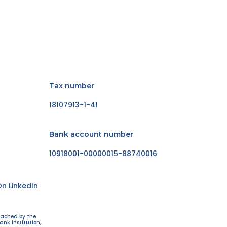
Tax number
18107913-1-41
Bank account number
10918001-00000015-88740016
n LinkedIn
eached by the
ank institution,