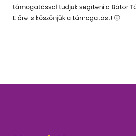
támogatással tudjuk segíteni a Bátor Tá
Előre is köszönjük a támogatást! 🙂