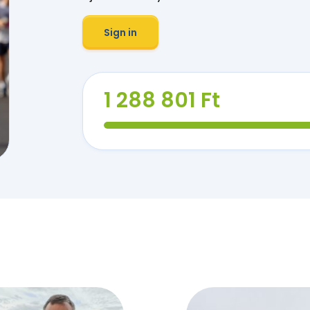
Sign in
1 288 801 Ft