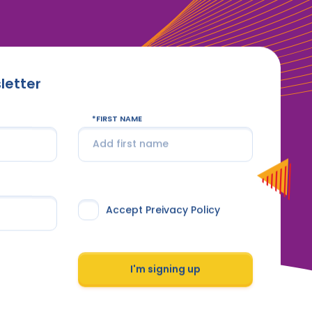
letter
FIRST NAME
Accept Preivacy Policy
I'm signing up