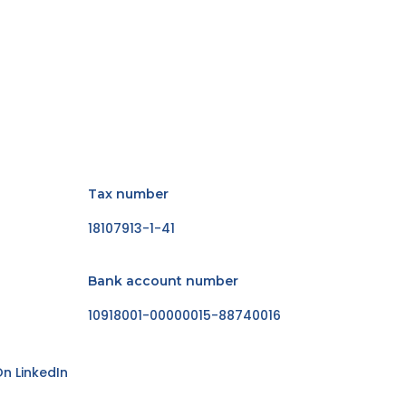
Tax number
18107913-1-41
Bank account number
10918001-00000015-88740016
n LinkedIn