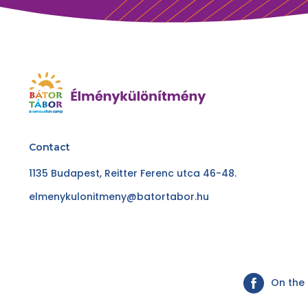
Contact
1135 Budapest, Reitter Ferenc utca 46-48.
elmenykulonitmeny@batortabor.hu
On the