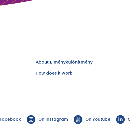
About Élménykülönítmény
How does it work
 Facebook
On Instagram
On Youtube
O