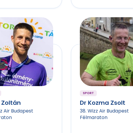
SPORT
 Zoltán
Dr Kozma Zsolt
zz Air Budapest
38. Wizz Air Budapest
raton
Félmaraton