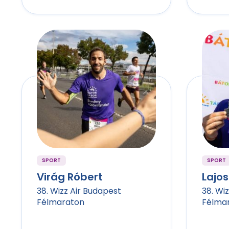
SPORT
SPORT
Virág Róbert
Lajos
38. Wizz Air Budapest
38. Wi
Félmaraton
Félma