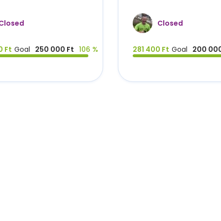
Closed
Closed
0 Ft
Goal
250 000 Ft
106 %
281 400 Ft
Goal
200 000