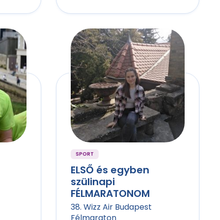
SPORT
ELSŐ és egyben
szülinapi
FÉLMARATONOM
38. Wizz Air Budapest
Félmaraton