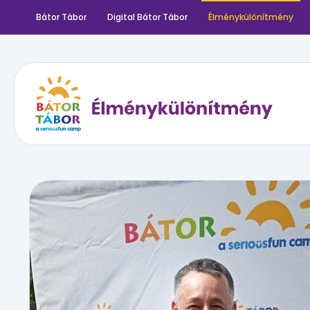
Bátor Tábor
Digital Bátor Tábor
Élménykülönítmény