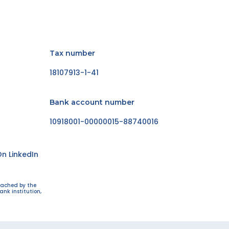
Tax number
18107913-1-41
Bank account number
10918001-00000015-88740016
n LinkedIn
eached by the
ank institution,