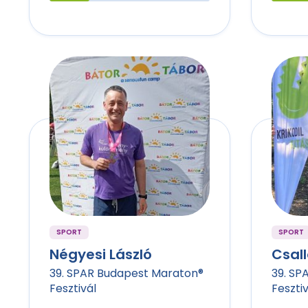
SPORT
SPORT
Négyesi László
Csall
39. SPAR Budapest Maraton®
39. SP
Fesztivál
Fesztiv