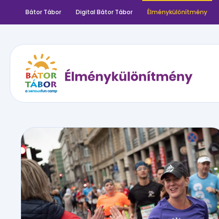
Bátor Tábor
Digital Bátor Tábor
Élménykülönítmény