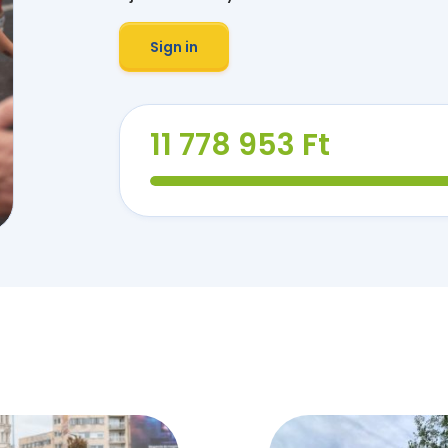
Sign in
11 778 953 Ft