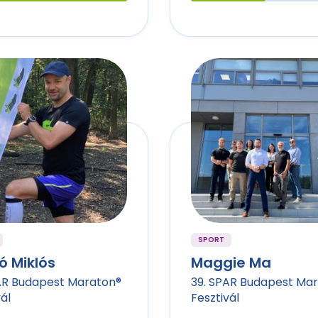
SPORT
ó Miklós
Maggie Ma
AR Budapest Maraton®
39. SPAR Budapest Ma
ál
Fesztivál