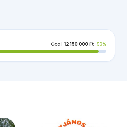
Goal
12 150 000 Ft
96%