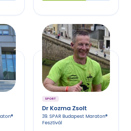
SPORT
Dr Kozma Zsolt
raton®
39. SPAR Budapest Maraton®
Fesztivál