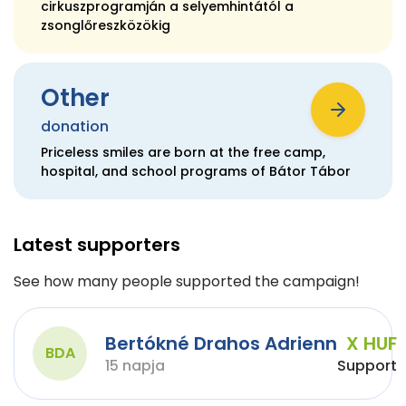
cirkuszprogramján a selyemhintától a
zsonglőreszközökig
Other
donation
Priceless smiles are born at the free camp,
hospital, and school programs of Bátor Tábor
Latest supporters
See how many people supported the campaign!
Bertókné Drahos Adrienn
X HUF
BDA
15 napja
Support