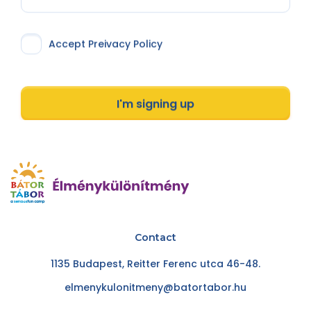
Accept Preivacy Policy
I'm signing up
Contact
1135 Budapest, Reitter Ferenc utca 46-48.
elmenykulonitmeny@batortabor.hu