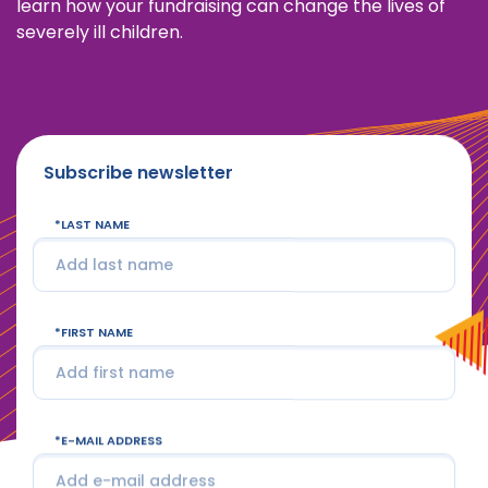
learn how your fundraising can change the lives of
severely ill children.
Subscribe newsletter
LAST NAME
FIRST NAME
E-MAIL ADDRESS