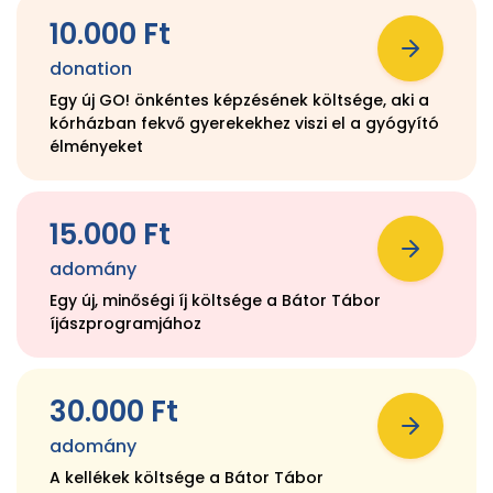
10.000 Ft
donation
Egy új GO! önkéntes képzésének költsége, aki a
kórházban fekvő gyerekekhez viszi el a gyógyító
élményeket
15.000 Ft
adomány
Egy új, minőségi íj költsége a Bátor Tábor
íjászprogramjához
30.000 Ft
adomány
A kellékek költsége a Bátor Tábor