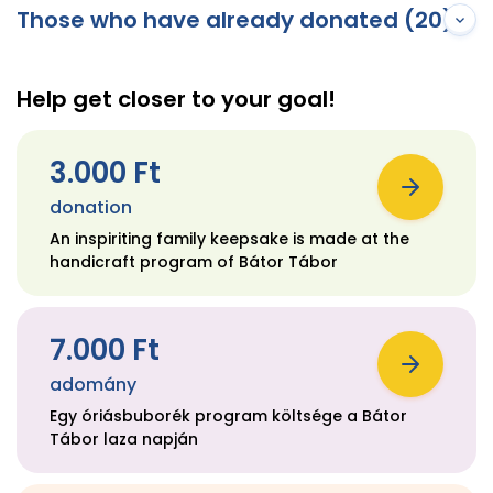
Those who have already donated (20)
Help get closer to your goal!
3.000 Ft
donation
An inspiriting family keepsake is made at the
handicraft program of Bátor Tábor
7.000 Ft
adomány
Egy óriásbuborék program költsége a Bátor
Tábor laza napján