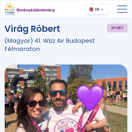
EN
Virág Róbert
SPORT
(Magyar) 41. Wizz Air Budapest
Félmaraton