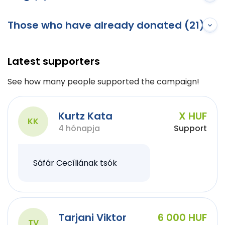
Those who have already donated (21)
Latest supporters
See how many people supported the campaign!
Kurtz Kata
X HUF
KK
4 hónapja
Support
Sáfár Cecíliának tsók
Tarjani Viktor
6 000 HUF
TV