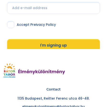
Accept Preivacy Policy
I'm signing up
Contact
1135 Budapest, Reitter Ferenc utca 46-48.
elmenykulonitmeny@batortabor.hu