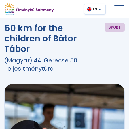
EN
50 km for the
SPORT
children of Bátor
Tábor
(Magyar) 44. Gerecse 50
Teljesítménytúra