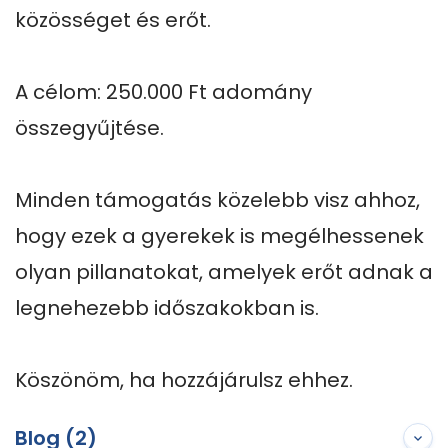
közösséget és erőt.

A célom: 250.000 Ft adomány 
összegyűjtése.

Minden támogatás közelebb visz ahhoz, 
hogy ezek a gyerekek is megélhessenek 
olyan pillanatokat, amelyek erőt adnak a 
legnehezebb időszakokban is.

Köszönöm, ha hozzájárulsz ehhez.
Blog (2)