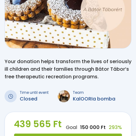
Your donation helps transform the lives of seriously
ill children and their families through Bátor Tábor’s
free therapeutic recreation programs.
Time until event
Team
Closed
KalOORIa bomba
439 565 Ft
Goal
150 000 Ft
293%