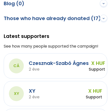
Blog (0)
Those who have already donated (17)
Latest supporters
See how many people supported the campaign!
Czesznak-Szabó Ágnes
X HUF
CÁ
2 éve
Support
XY
X HUF
XY
2 éve
Support