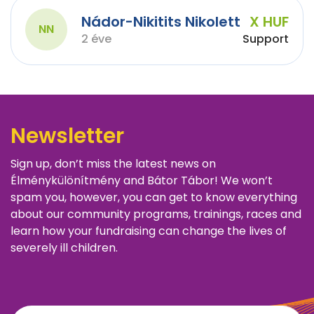
Nádor-Nikitits Nikolett
X HUF
NN
2 éve
Support
Newsletter
Sign up, don’t miss the latest news on
Élménykülönítmény and Bátor Tábor! We won’t
spam you, however, you can get to know everything
about our community programs, trainings, races and
learn how your fundraising can change the lives of
severely ill children.