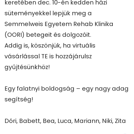
keretében dec. 10-én kedden házi 
süteményekkel lepjük meg a 
Semmelweis Egyetem Rehab Klinika 
(OORI) betegeit és dolgozóit. 

Addig is, köszönjük, ha virtuális 
vásárlással TE is hozzájárulsz 
gyűjtésünkhöz!

Egy falatnyi boldogság – egy nagy adag 
segítség!

Dóri, Babett, Bea, Luca, Mariann, Niki, Zita