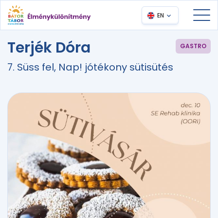
EN
Terjék Dóra
GASTRO
7. Süss fel, Nap! jótékony sütisütés