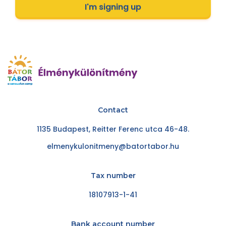
I'm signing up
Contact
1135 Budapest, Reitter Ferenc utca 46-48.
elmenykulonitmeny@batortabor.hu
Tax number
18107913-1-41
Bank account number