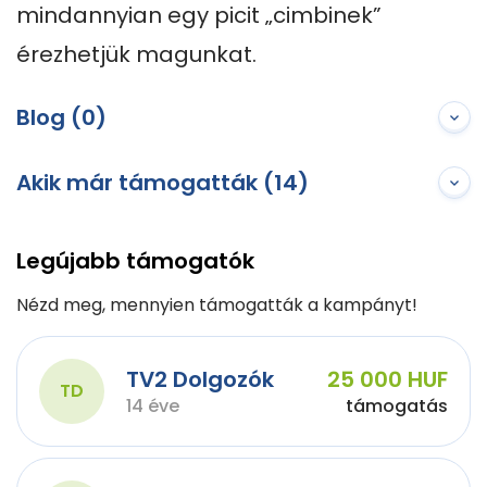
mindannyian egy picit „cimbinek” 
érezhetjük magunkat.
Blog (0)
Akik már támogatták (14)
Legújabb támogatók
Nézd meg, mennyien támogatták a kampányt!
TV2 Dolgozók
25 000 HUF
TD
14 éve
támogatás