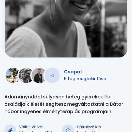
Csapat
+2
5 tag megtekintése
Adományoddal súlyosan beteg gyerekek és
családjaik életét segítesz megváltoztatni a Bátor
Tábor ingyenes élményterápiás programjain.
Vállalt kihívás
Hátralévő idő