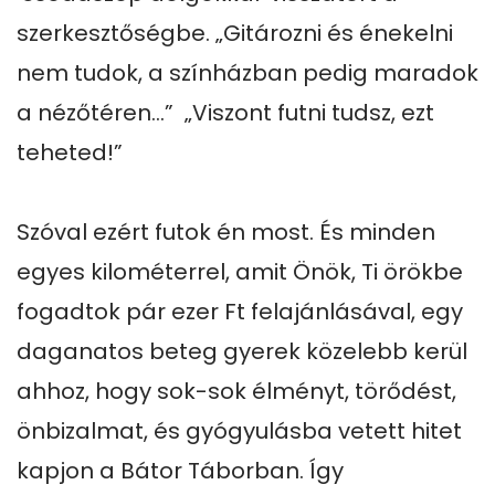
szerkesztőségbe. „Gitározni és énekelni 
nem tudok, a színházban pedig maradok 
a nézőtéren…”  „Viszont futni tudsz, ezt 
teheted!” 

Szóval ezért futok én most. És minden 
egyes kilométerrel, amit Önök, Ti örökbe 
fogadtok pár ezer Ft felajánlásával, egy 
daganatos beteg gyerek közelebb kerül 
ahhoz, hogy sok-sok élményt, törődést, 
önbizalmat, és gyógyulásba vetett hitet 
kapjon a Bátor Táborban. Így 