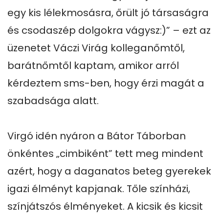
egy kis lélekmosásra, őrült jó társaságra 
és csodaszép dolgokra vágysz:)” – ezt az 
üzenetet Váczi Virág kolleganőmtől, 
barátnőmtől kaptam, amikor arról 
kérdeztem sms-ben, hogy érzi magát a 
szabadsága alatt. 

Virgó idén nyáron a Bátor Táborban 
önkéntes „cimbiként” tett meg mindent 
azért, hogy a daganatos beteg gyerekek 
igazi élményt kapjanak. Tőle színházi, 
színjátszós élményeket. A kicsik és kicsit 