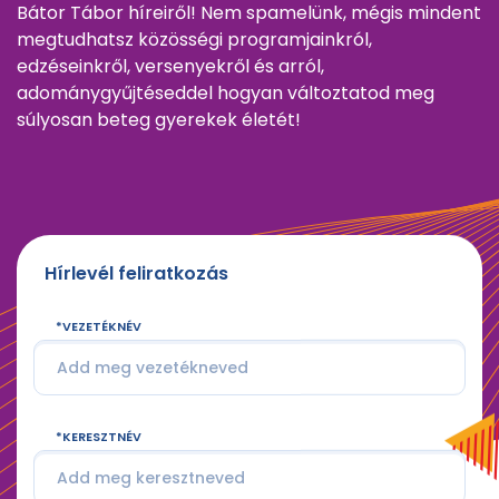
Bátor Tábor híreiről! Nem spamelünk, mégis mindent
megtudhatsz közösségi programjainkról,
edzéseinkről, versenyekről és arról,
adománygyűjtéseddel hogyan változtatod meg
súlyosan beteg gyerekek életét!
Hírlevél feliratkozás
VEZETÉKNÉV
KERESZTNÉV