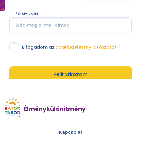
E-MAIL CÍM
Elfogadom az
adatkezelési nyilatkozatot
.
Feliratkozom
Kapcsolat