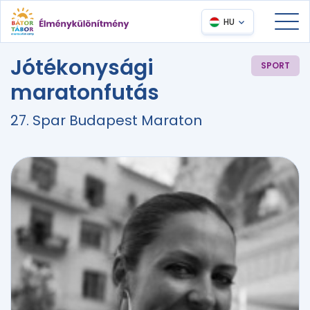
HU
Jótékonysági
SPORT
maratonfutás
27. Spar Budapest Maraton