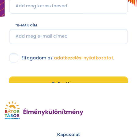
E-MAIL CÍM
Elfogadom az
adatkezelési nyilatkozatot
.
Feliratkozom
Kapcsolat