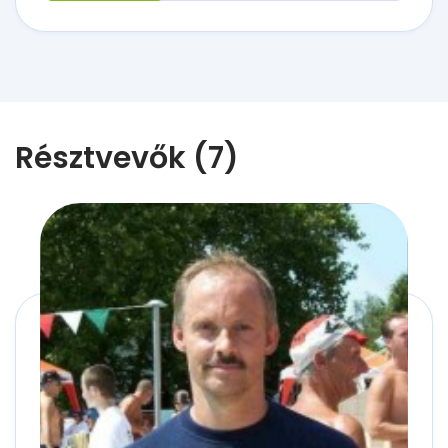
Résztvevők (7)