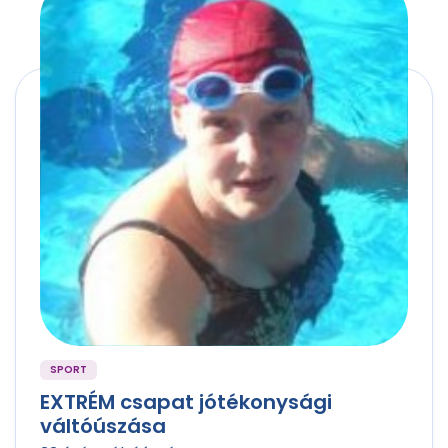
SPORT
EXTRÉM csapat jótékonysági
váltóúszása