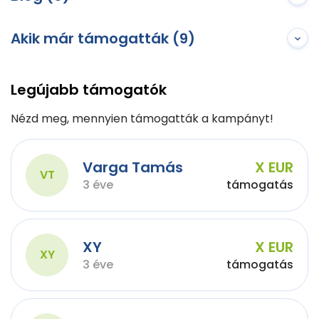
Akik már támogatták (9)
Legújabb támogatók
Nézd meg, mennyien támogatták a kampányt!
Varga Tamás
X EUR
VT
3 éve
támogatás
XY
X EUR
XY
3 éve
támogatás