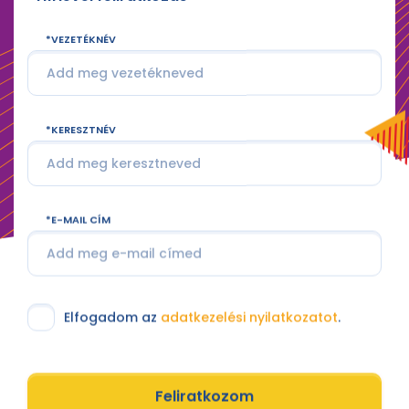
VEZETÉKNÉV
KERESZTNÉV
E-MAIL CÍM
Elfogadom az
adatkezelési nyilatkozatot
.
Feliratkozom