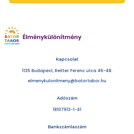
Kapcsolat
1135 Budapest, Reitter Ferenc utca 46-48.
elmenykulonitmeny@batortabor.hu
Adószám
18107913-1-41
Bankszámlaszám