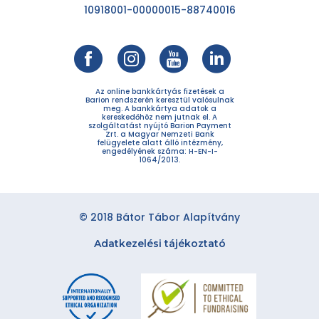
10918001-00000015-88740016
Az online bankkártyás fizetések a
Barion rendszerén keresztül valósulnak
meg. A bankkártya adatok a
kereskedőhöz nem jutnak el. A
szolgáltatást nyújtó Barion Payment
Zrt. a Magyar Nemzeti Bank
felügyelete alatt álló intézmény,
engedélyének száma: H-EN-I-
1064/2013.
© 2018 Bátor Tábor Alapítvány
Adatkezelési tájékoztató