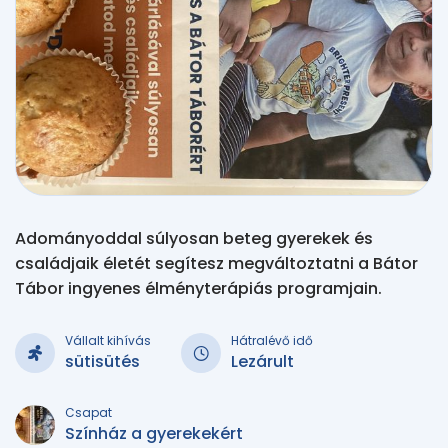
Adományoddal súlyosan beteg gyerekek és
családjaik életét segítesz megváltoztatni a Bátor
Tábor ingyenes élményterápiás programjain.
Vállalt kihívás
Hátralévő idő
sütisütés
Lezárult
Csapat
Színház a gyerekekért