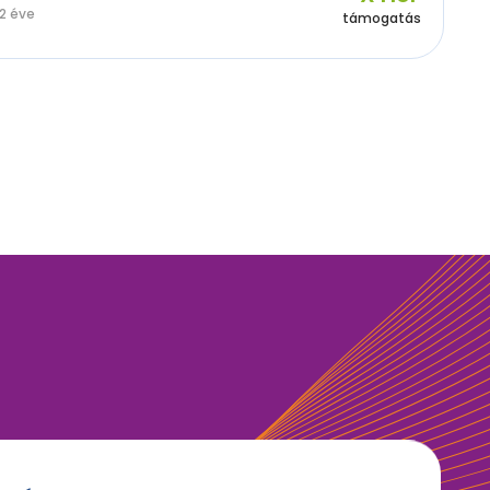
2 éve
támogatás