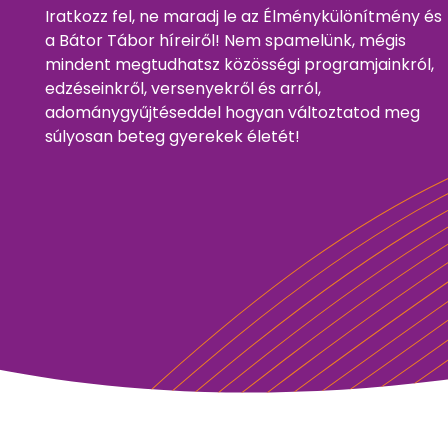
Iratkozz fel, ne maradj le az Élménykülönítmény és
a Bátor Tábor híreiről! Nem spamelünk, mégis
mindent megtudhatsz közösségi programjainkról,
edzéseinkről, versenyekről és arról,
adománygyűjtéseddel hogyan változtatod meg
súlyosan beteg gyerekek életét!