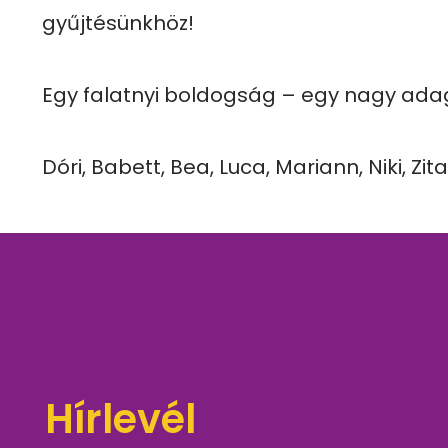
gyűjtésünkhöz!

Egy falatnyi boldogság – egy nagy adag
Dóri, Babett, Bea, Luca, Mariann, Niki, Zita
Hírlevél