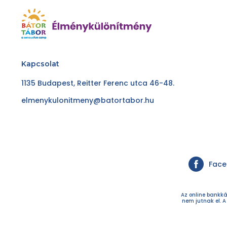
Kapcsolat
1135 Budapest, Reitter Ferenc utca 46-48.
elmenykulonitmeny@batortabor.hu
Fac
Az online bankká
nem jutnak el. A