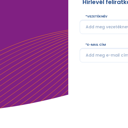
Hírlevél felirat
VEZETÉKNÉV
E-MAIL CÍM